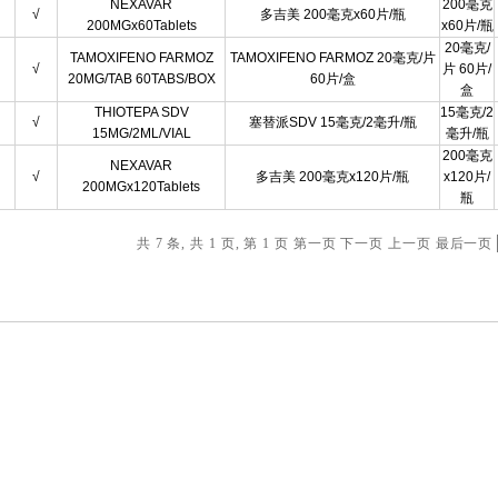
NEXAVAR
200毫克
√
多吉美 200毫克x60片/瓶
200MGx60Tablets
x60片/瓶
20毫克/
TAMOXIFENO FARMOZ
TAMOXIFENO FARMOZ 20毫克/片
√
片 60片/
20MG/TAB 60TABS/BOX
60片/盒
盒
THIOTEPA SDV
15毫克/2
√
塞替派SDV 15毫克/2毫升/瓶
15MG/2ML/VIAL
毫升/瓶
200毫克
NEXAVAR
√
多吉美 200毫克x120片/瓶
x120片/
200MGx120Tablets
瓶
共 7 条, 共 1 页, 第 1 页
第一页
下一页
上一页
最后一页