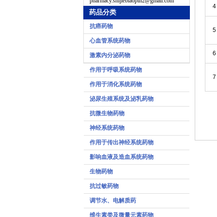
pharmacy.shijiebiaopin2@gmail.com
4
药品分类
抗癌药物
5
心血管系统药物
6
激素内分泌药物
作用于呼吸系统药物
7
作用于消化系统药物
泌尿生殖系统及泌乳药物
抗微生物药物
神经系统药物
作用于传出神经系统药物
影响血液及造血系统药物
生物药物
抗过敏药物
调节水、电解质药
维生素类及微量元素药物