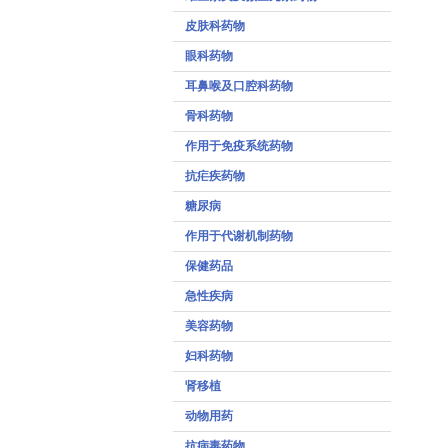
皮肤科药物
眼科药物
耳鼻喉及口腔科药物
骨科药物
作用于免疫系统药物
抗疟疾药物
糖尿病
作用于代谢机制药物
保健药品
急性疾病
美容药物
妇科药物
肾移植
动物用药
抗病毒药物