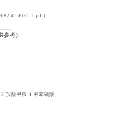
01003511.pdf）
-------
供参考）
啶-2-羧酸甲胺-4-甲苯磺酸