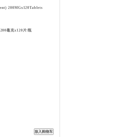
nt) 200MGx120Tablets
) 200毫克x120片/瓶