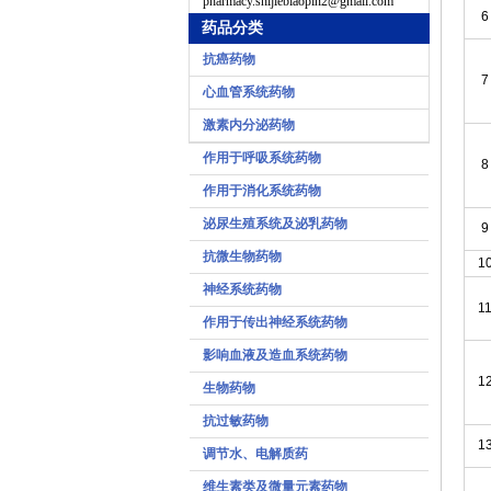
pharmacy.shijiebiaopin2@gmail.com
6
药品分类
抗癌药物
7
心血管系统药物
激素内分泌药物
作用于呼吸系统药物
8
作用于消化系统药物
泌尿生殖系统及泌乳药物
9
抗微生物药物
1
神经系统药物
1
作用于传出神经系统药物
影响血液及造血系统药物
1
生物药物
抗过敏药物
1
调节水、电解质药
维生素类及微量元素药物