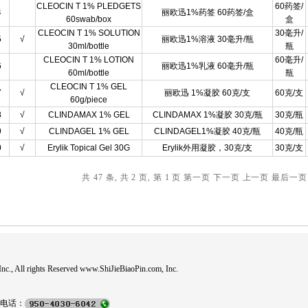
CLEOCIN T 1% PLEDGETS
60药签/
4
丽欧迅1%药签 60药签/盒
60swab/box
盒
CLEOCIN T 1% SOLUTION
30毫升/
5
√
丽欧迅1%溶液 30毫升/瓶
30ml/bottle
瓶
CLEOCIN T 1% LOTION
60毫升/
6
丽欧迅1%乳液 60毫升/瓶
60ml/bottle
瓶
CLEOCIN T 1% GEL
7
√
丽欧迅 1%凝胶 60克/支
60克/支
60g/piece
8
√
CLINDAMAX 1% GEL
CLINDAMAX 1%凝胶 30克/瓶
30克/瓶
9
√
CLINDAGEL 1% GEL
CLINDAGEL1%凝胶 40克/瓶
40克/瓶
0
√
Erylik Topical Gel 30G
Erylik外用凝胶，30克/支
30克/支
共 47 条, 共 2 页, 第 1 页
第一页
下一页
上一页
最后一页
c., All rights Reserved www.ShiJieBiaoPin.com, Inc.
电话：