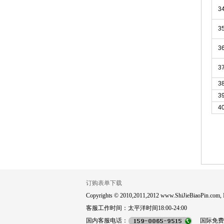
3
3
3
3
3
3
4
订购表单下载
Copyrights © 2010,2011,2012 www.ShiJieBiaoPin.com, In
客服工作时间：太平洋时间18:00-24:00
国内客服电话：
国际免费