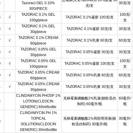
思瑞康(又名Tazorac)0.10%胶凝 30
4
Tazorac) GEL 0.10%
30克/支
克/支
30G/PIECE
TAZORAC 0.1% GEL
100克/
5
√
TAZORAC 0.1%凝胶 100克/支
100g/piece
支
TAZORAC 0.1% GEL
6
√
TAZORAC 0.1%凝胶 30克/支
30克/支
30g/piece
TAZORAC 0.1% CREAM
7
√
TAZORAC 0.1%乳膏 60克/支
60克/支
60g/piece
TAZORAC 0.05% GEL
8
√
TAZORAC 0.05%凝胶 30克/支
30克/支
30g/piece
TAZORAC 0.05% GEL
100克/
9
√
TAZORAC 0.05%凝胶 100克/支
100g/piece
支
TAZORAC 0.05% CREAM
0
√
TAZORAC 0.05%乳膏 60克/支
60克/支
60g/piece
TAZORAC 0.05% CREAM
1
√
TAZORAC 0.05%乳膏 30克/支
30克/支
30g/piece
CLINDAMYCIN PHOSP 1%
克林霉素磷酸酯1%乳液(丽欧迅仿
60毫升/
2
LOTION(CLEOCIN
制药) 60毫升/瓶
瓶
GENERIC) 60ml/bottle
CLINDAMYCIN PH 1%
TOPICAL
克林霉素磷酸酯1%局部用溶液(丽
30毫升/
3
SOLUTION(CLEOCIN
欧迅仿制药) 30毫升/瓶
瓶
GENERIC) 30ml/botttle