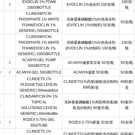
EVOCLIN 1% FOAM
100克/
√
EVOCLIN 1%泡沫剂 100克/瓶
100G/BOTTLE
瓶
CLINDAMYCIN
PHOSPHATE 1% WHITE
克林霉素磷酸酯1%白色泡沫剂
50克/瓶
FOAM(EVOCLIN 1%
(EVOCLIN 1%仿制药) 50克/瓶
GENERIC) 50G/BOTTLE
CLINDAMYCIN
PHOSPHATE 1% WHITE
克林霉素磷酸酯1%白色泡沫剂
100克/
FOAM(EVOCLIN 1%
(EVOCLIN 1%仿制药) 100克/瓶
瓶
GENERIC) 100G/BOTTLE
ACANYA GEL PUMP
√
ACANYA凝胶泵压装 50克/瓶
50克/瓶
50G/BOTTLE
0
√
ACANYA GEL 50G/BOTTLE
ACANYA凝胶 50克/瓶
50克/瓶
CLINDETS 1%
CLINDETS1%药签(丽欧迅仿制药)
69药签/
1
PLEDGETS(CLEOCIN
69药签/盒
盒
GENERIC) 69swab/box
CLINDAMYCIN PH 1%
TOPICAL
克林霉素磷酸酯1%局部用溶液(丽
60毫升/
2
SOLUTION(CLEOCIN
欧迅仿制药) 60毫升/瓶
瓶
GENERIC) 60ml/botttle
ROZEX 0.75% GEL
3
√
ROZEX 0.75%胶凝 30克/管
30克/管
30G/TUBE
CLINDETS 1%
CLINDETS1%药签(丽欧迅仿制药)
60药签/