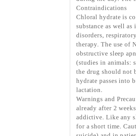
Contraindications
Chloral hydrate is co
substance as well as 
disorders, respiratory
therapy. The use of N
obstructive sleep ap
(studies in animals: 
the drug should not 
hydrate passes into b
lactation.
Warnings and Precau
already after 2 week
addictive. Like any s
for a short time. Ca
suicide) and in patie