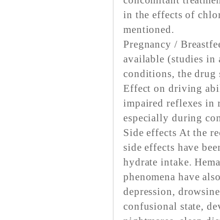
concomitant treatmen
in the effects of chl
mentioned.
Pregnancy / Breastf
available (studies in
conditions, the drug
Effect on driving ab
impaired reflexes in 
especially during co
Side effects
At the r
side effects have be
hydrate intake. Hema
phenomena have also
depression, drowsines
confusional state, de