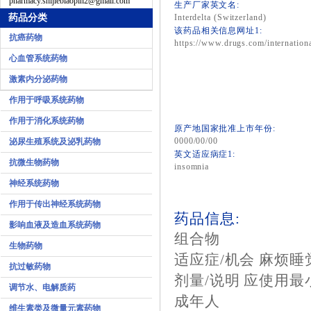
pharmacy.shijiebiaopin2@gmail.com
生产厂家英文名:
药品分类
Interdelta (Switzerland)
该药品相关信息网址1:
抗癌药物
https://www.drugs.com/internationa
心血管系统药物
激素内分泌药物
作用于呼吸系统药物
作用于消化系统药物
原产地国家批准上市年份:
0000/00/00
泌尿生殖系统及泌乳药物
英文适应病症1:
抗微生物药物
insomnia
神经系统药物
作用于传出神经系统药物
药品信息:
影响血液及造血系统药物
组合物
生物药物
适应症/机会
麻烦睡
抗过敏药物
剂量/说明
应使用最
调节水、电解质药
成年人
维生素类及微量元素药物