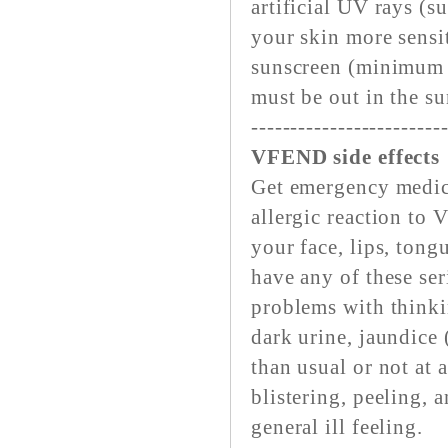
artificial UV rays 
your skin more sensi
sunscreen (minimum 
must be out in the su
------------------------
VFEND side effects
Get emergency medica
allergic reaction to 
your face, lips, tong
have any of these se
problems with thinki
dark urine, jaundice 
than usual or not at 
blistering, peeling, 
general ill feeling.