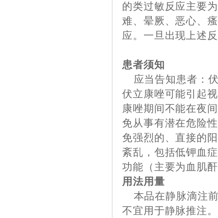
的类过敏反应主要
难、晕厥、恶心、
应。一旦出现上述
患者须知
应当告知患者：伏
伏立康唑可能引起
康唑期间不能在夜
免从事有潜在危险
免强烈的、直接的
紊乱，包括低钾血
功能（主要为血肌
用法用量
本品在静脉滴注前先溶
不宜用于静脉推注