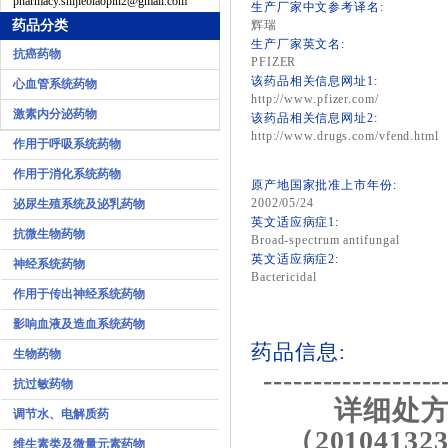
pharmacy.shijiebiaopin2@gmail.com
生产厂家中文参考译名:
药品分类
辉瑞
生产厂家英文名:
抗癌药物
PFIZER
该药品相关信息网址1:
心血管系统药物
http://www.pfizer.com/
激素内分泌药物
该药品相关信息网址2:
http://www.drugs.com/vfend.html
作用于呼吸系统药物
作用于消化系统药物
原产地国家批准上市年份:
2002/05/24
泌尿生殖系统及泌乳药物
英文适应病症1:
抗微生物药物
Broad-spectrum antifungal
英文适应病症2:
神经系统药物
Bactericidal
作用于传出神经系统药物
影响血液及造血系统药物
药品信息:
生物药物
------------------
抗过敏药物
详细处方
调节水、电解质药
（201041323
维生素类及微量元素药物