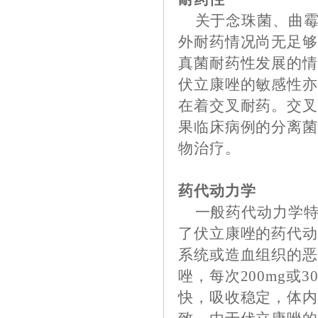
关于念珠菌、曲霉
外耐药情况尚无足
真菌耐药性发展的
伏立康唑的敏感性
在着交叉耐药。交
果临床病例的分离
物治疗。
药代动力学
一般药代动力学特
了伏立康唑的药代动
系统或造血组织的恶
唑，每次200mg或
快，吸收稳定，体