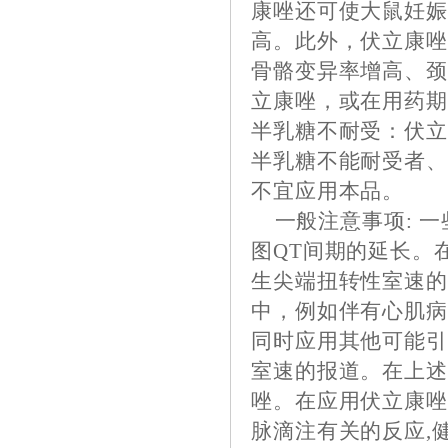
康唑还可使大鼠妊
高。此外，伏立康
骨骼变异率增高、
立康唑，或在用药
半乳糖不耐受：伏
半乳糖不能耐受者、
不宜应用本品。
一般注意事项: 一
图QT间期的延长。
生尖端扭转性室速
中，例如伴有心肌
同时应用其他可能
室速的报道。在上
唑。在应用伏立康
脉滴注有关的反应,