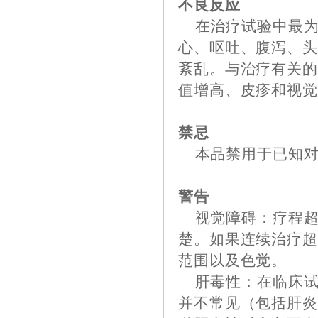
不良反应
在治疗试验中最为
心、呕吐、腹泻、
紊乱。与治疗有关
值增高、皮疹和视
禁忌
本品禁用于已知对
警告
视觉障碍：疗程超
楚。如果连续治疗超
范围以及色觉。
肝毒性：在临床试
并不常见（包括肝