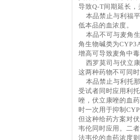
导致Q-T间期延长
本品禁止与利福平
低本品的血浓度。
本品不可与麦角生
角生物碱类为CYP
增高可导致麦角中
西罗莫司与伏立康
这两种药物不可同
本品禁止与利托那韦
受试者同时应用利托那
唑，伏立康唑的血药
时一次用于抑制CY
但这种给药方案对
韦伦同时应用。二
法韦伦的血药浓度