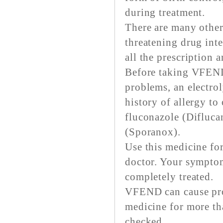
during treatment.
There are many other 
threatening drug int
all the prescription 
Before taking VFEND,
problems, an electrol
history of allergy to
fluconazole (Diflucan
(Sporanox).
Use this medicine for
doctor. Your symptom
completely treated.
VFEND can cause prob
medicine for more th
checked.