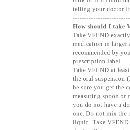
milk or if it could 
telling your doctor i
------------------------
How should I take
Take VFEND exactly a
medication in larger 
recommended by your
prescription label.
Take VFEND at least 
the oral suspension (
be sure you get the c
measuring spoon or m
you do not have a do
one. Do not mix the 
liquid. Take VFEND f