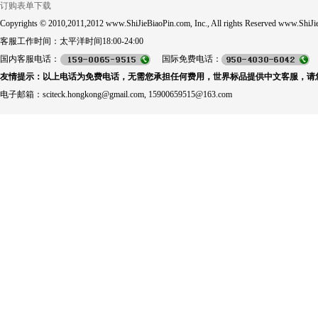
订购表单下载
Copyrights © 2010,2011,2012 www.ShiJieBiaoPin.com, Inc., All rights Reserved www.ShiJie
客服工作时间：太平洋时间18:00-24:00
国内客服电话：
国际免费电话：
友情提示：以上电话为免费电话，无需您承担任何费用，世界标品提供中文客服，请
电子邮箱：sciteck.hongkong@gmail.com, 15900659515@163.com