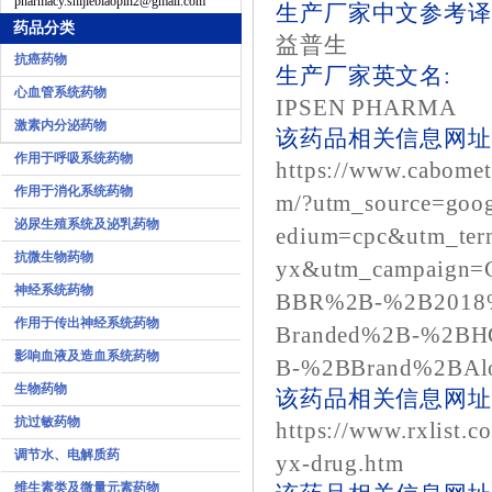
pharmacy.shijiebiaopin2@gmail.com
生产厂家中文参考译
药品分类
益普生
抗癌药物
生产厂家英文名:
心血管系统药物
IPSEN PHARMA
激素内分泌药物
该药品相关信息网址1
作用于呼吸系统药物
https://www.cabome
作用于消化系统药物
m/?utm_source=goo
泌尿生殖系统及泌乳药物
edium=cpc&utm_ter
抗微生物药物
yx&utm_campaign
神经系统药物
BBR%2B-%2B2018
作用于传出神经系统药物
Branded%2B-%2B
影响血液及造血系统药物
B-%2BBrand%2BAl
生物药物
该药品相关信息网址2
抗过敏药物
https://www.rxlist.
调节水、电解质药
yx-drug.htm
维生素类及微量元素药物