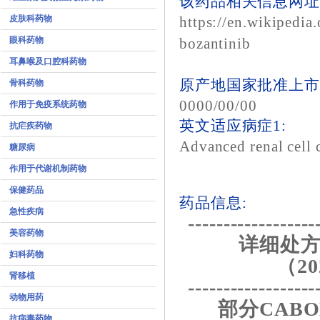
该药品相关信息网址3
皮肤科药物
https://en.wikipedia
眼科药物
bozantinib
耳鼻喉及口腔科药物
原产地国家批准上市
骨科药物
0000/00/00
作用于免疫系统药物
英文适应病症1:
抗疟疾药物
Advanced renal cell
糖尿病
作用于代谢机制药物
保健药品
药品信息:
急性疾病
------------------
美容药物
详细处方
妇科药物
（20
肾移植
------------------
动物用药
部分CAB
抗病毒药物