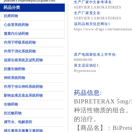
pharmacy.shijiebiaopin2@gmail.com
生产厂家中文参考译名:
药品分类
SERVIER LABORATORIES
生产厂家英文名:
抗癌药物
SERVIER LABORATORIES
该药品相关信息网址1:
心血管系统药物
https://www.drugs.com/internationa
激素内分泌药物
作用于呼吸系统药物
作用于消化系统药物
原产地国家批准上市年份:
0000/00/00
泌尿生殖系统及泌乳药物
英文适应病症1:
抗微生物药物
Hypertension
神经系统药物
作用于传出神经系统药物
药品信息:
影响血液及造血系统药物
BIPRETERAX 
生物药物
种活性物质的组合
抗过敏药物
的治疗。
调节水、电解质药
【商品名】：BiPrete
维生素类及微量元素药物