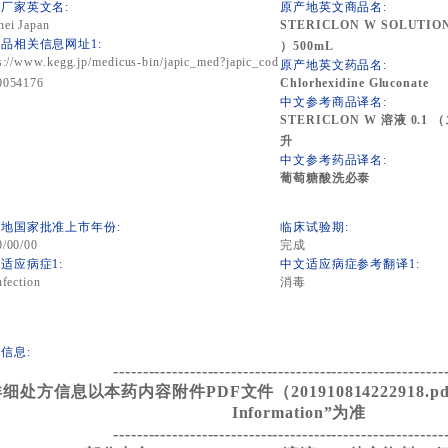
厂家英文名:
原产地英文商品名:
ei Japan
STERICLON W SOLUTI
品相关信息网址1:
）500mL
s://www.kegg.jp/medicus-bin/japic_med?japic_cod
原产地英文药品名:
0054176
Chlorhexidine Gluconate
中文参考商品译名:
STERICLON W 溶液 0.1
升
中文参考药品译名:
葡萄糖酸洗必泰
地国家批准上市年份:
临床试验期:
0/00/00
完成
适应病症1:
中文适应病症参考翻译1:
nfection
消毒
信息:
--------------------------------------------------------
细处方信息以本药内容附件PDF文件（201910814222918.pdf）
Information”为准
--------------------------------------------------------