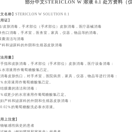
部分中文STERICLON W 溶液 0.1 处方资料
英文名称】
STERICLON W SOLUTION 0.1
适用证】
指/皮肤消毒，手术部位（手术部位）皮肤消毒，医疗器械消毒
皮肤伤口消毒，手术室，医务室，家具，仪器，物品等的消毒。
膜囊清洁与消毒
产科和泌尿科的外阴和生殖器皮肤消毒
用法用量】
—手指和皮肤消毒，手术部位（手术部位）皮肤消毒，医疗设备消毒：
1％水溶液用作葡萄糖酸氯己定。
—消毒皮肤伤口，对手术室，医院病房，家具，仪器，物品等进行消毒：
05％水溶液用作葡萄糖酸氯己定。
—结膜囊的清洁和消毒：
05％或更少的水溶液用作葡萄糖酸氯己定。
—妇产科和泌尿科的外阴和生殖器皮肤消毒：
0.02％的葡萄糖酸洗必泰水溶液。
使用上注意】
药物敏感性病史的患者
有过敏史（例如哮喘和家族史）的患者