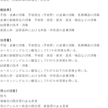
効能効果】
—手指・皮膚の消毒、手術部位（手術野）の皮膚の消毒、医療機器の消毒
—皮膚の創傷部位の消毒、手術室・病室・家具・器具・物品などの消毒
—結膜嚢の洗浄・消毒
—産婦人科・泌尿器科における外陰・外性器の皮膚消毒
用法用量】
—手指・皮膚の消毒、手術部位（手術野）の皮膚の消毒、医療機器の消毒：
ルヘキシジングルコン酸塩として0.1％水溶液を用いる。
—皮膚の創傷部位の消毒、手術室・病室・家具・器具・物品などの消毒：
ルヘキシジングルコン酸塩として0.05％水溶液を用いる。
—結膜嚢の洗浄・消毒：
ルヘキシジングルコン酸塩として0.05％以下の水溶液を用いる。
—産婦人科・泌尿器科における外陰・外性器の皮膚消毒：
ルヘキシジングルコン酸塩として0.02％水溶液を用いる。
使用上の注意】
重投与
物過敏症の既往歴のある患者
息等のアレルギー疾患の既往歴、家族歴のある患者