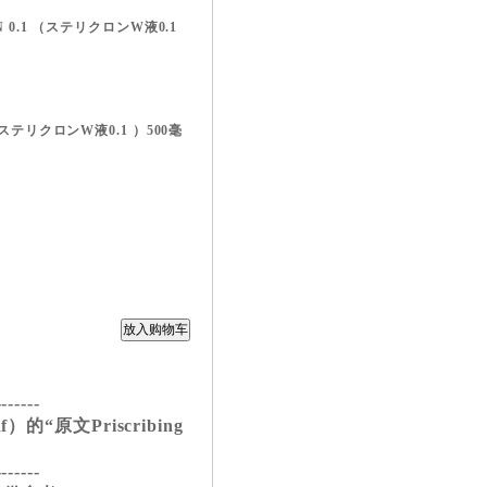
ON 0.1 （ステリクロンW液0.1
 （ステリクロンW液0.1 ）500毫
-------
的“原文Priscribing
-------