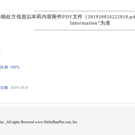
--------------------------------------------------------
细处方信息以本药内容附件PDF文件（201910814222918.pdf）
Information”为准
--------------------------------------------------------
:
比例: 100%
日期:
2019-10-8
c., All rights Reserved www.ShiJieBiaoPin.com, Inc.