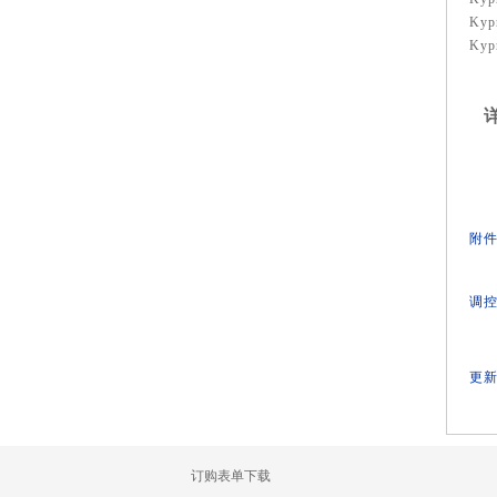
Kyp
Kypr
详
附件
调控
更新
订购表单下载