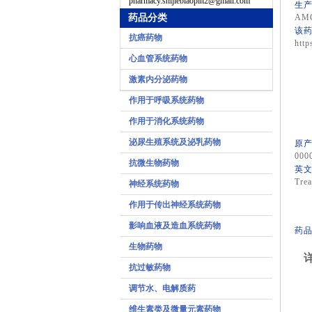
pharmacy.shijiebiaopin2@gmail.com
生产
药品分类
AM
该药
抗癌药物
http
心血管系统药物
激素内分泌药物
作用于呼吸系统药物
作用于消化系统药物
泌尿生殖系统及泌乳药物
原产
000
抗微生物药物
英文
Trea
神经系统药物
作用于传出神经系统药物
影响血液及造血系统药物
药品
生物药物
详
抗过敏药物
调节水、电解质药
维生素类及微量元素药物