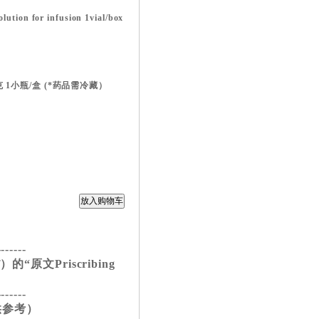
lution for infusion 1vial/box
 1小瓶/盒 (*药品需冷藏）
-------
“原文Priscribing
-------
供参考）