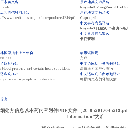
厂家英文名:
原产地英文商品名:
indale
Noyada® 25mg/5mL Oral Sol
品相关信息网址1:
原产地英文药品名:
s://www.medicines.org.uk/emc/product/5250/pil
Captopril
中文参考商品译名:
Noyada®口服液 25毫克/5毫
中文参考药品译名:
卡托普利
地国家批准上市年份:
临床试验期:
0/00/00
完成
适应病症1:
中文适应病症参考翻译1:
 blood pressure and certain heart conditions.
高血压和某些心脏病
适应病症2:
中文适应病症参考翻译2:
ey disease in people with diabetes.
糖尿病患者的肾脏疾病
信息:
--------------------------------------------------------
细处方信息以本药内容附件PDF文件（201952017045218.pdf）
Information”为准
--------------------------------------------------------