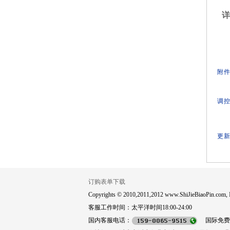
详
附件
调控
更新
订购表单下载
Copyrights © 2010,2011,2012 www.ShiJieBiaoPin.com, In
客服工作时间：太平洋时间18:00-24:00
国内客服电话：
国际免费