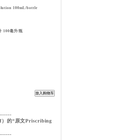
ution 100mL/bottle
升 100毫升/瓶
-------
的“原文Priscribing
-------