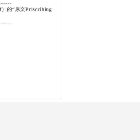
-------
的“原文Priscribing
-------