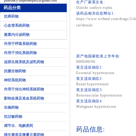
pharmacy.shijiebiaopin2@gmail.com
生产厂家英文名:
药品分类
Daiichi sankyo espha
该药品相关信息网址1:
抗癌药物
https://www.webmd.com/drugs/2/dr
ral/details
心血管系统药物
激素内分泌药物
作用于呼吸系统药物
作用于消化系统药物
原产地国家批准上市年份:
0000/00/00
泌尿生殖系统及泌乳药物
英文适应病症1:
抗微生物药物
Essential hypertension
英文适应病症2:
神经系统药物
Renal hypertension
作用于传出神经系统药物
英文适应病症3:
Renovascular hypertension
影响血液及造血系统药物
英文适应病症4:
Malignant hypertension
生物药物
抗过敏药物
调节水、电解质药
药品信息:
维生素类及微量元素药物