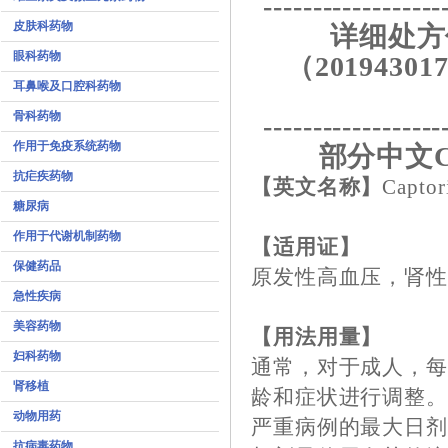
------------------
皮肤科药物
详细处方
眼科药物
（201943017
耳鼻喉及口腔科药物
骨科药物
------------------
作用于免疫系统药物
部分中文C
抗疟疾药物
【英文名称】
Captor
糖尿病
作用于代谢机制药物
【适用证】
保健药品
原发性高血压，肾
急性疾病
美容药物
【用法用量】
妇科药物
通常，对于成人，每天
肾移植
龄和症状进行调整
动物用药
严重病例的最大日剂
抗病毒药物