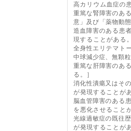
高カリウム血症の
重篤な腎障害のあ
意」及び「薬物動
造血障害のある患
現することがある
全身性エリテマトー
中球減少症、無顆
重篤な肝障害のあ
る。］
消化性潰瘍又はそ
が発現することが
脳血管障害のある
を悪化させること
光線過敏症の既往
が発現することが