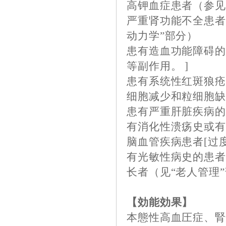
高钾血症患者（参见
严重肾功能不全患者
动力学”部分）
患有造血功能障碍的
等副作用。 ]
患有系统性红斑狼疮
细胞减少和粒细胞缺
患有严重肝脏疾病的
有消化性溃疡史或有
脑血管疾病患者[过
有光敏性病史的患者[
长者（见“老人管理
【効能効果】
本態性高血圧症、