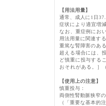
【用法用量】
通常、成人に1日37
症状により適宜増
なお、重症例におい
用法用量に関連す
重篤な腎障害のある
超える場合には、
ど慎重に投与する
おそれがある。］
【使用上の注意】
慎重投与：
両側性腎動脈狭窄
（「重要な基本的