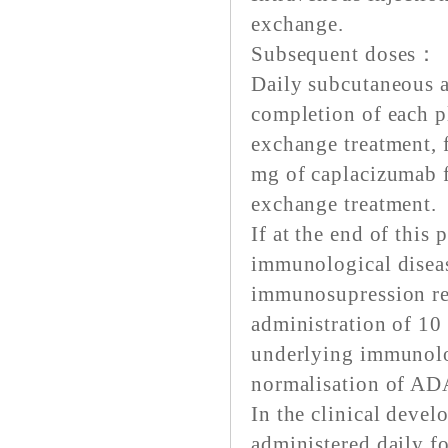
exchange.
Subsequent doses：
Daily subcutaneous a
completion of each p
exchange treatment, 
mg of caplacizumab f
exchange treatment.
If at the end of this
immunological diseas
immunosupression re
administration of 10
underlying immunolog
normalisation of AD
In the clinical deve
administered daily f