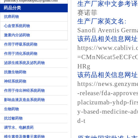
pharmacy.shijiebiaopin2@gmail.com
生产厂家中文参考译
药品分类
赛诺菲
抗癌药物
生产厂家英文名:
心血管系统药物
Sanofi Aventis Germ
激素内分泌药物
该药品相关信息网址1
作用于呼吸系统药物
https://www.cablivi.
作用于消化系统药物
=CMnN6cat5eECFcG
泌尿生殖系统及泌乳药物
HRg
抗微生物药物
该药品相关信息网址2
神经系统药物
https://news.genzym
作用于传出神经系统药物
-release/fda-approves
影响血液及造血系统药物
placizumab-yhdp-fir
生物药物
y-based-medicine-adu
抗过敏药物
d-t
调节水、电解质药
维生素类及微量元素药物