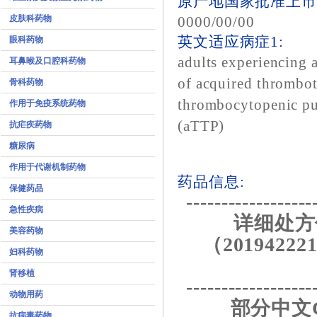
原产地国家批准上市
皮肤科药物
0000/00/00
英文适应病症1:
眼科药物
adults experiencing 
耳鼻喉及口腔科药物
of acquired thrombot
骨科药物
thrombocytopenic p
作用于免疫系统药物
(aTTP)
抗疟疾药物
糖尿病
作用于代谢机制药物
药品信息:
保健药品
------------------
急性疾病
详细处方
美容药物
（201942221
妇科药物
肾移植
------------------
动物用药
部分中文C
抗病毒药物