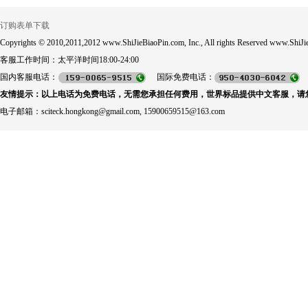
订购表单下载
Copyrights © 2010,2011,2012 www.ShiJieBiaoPin.com, Inc., All rights Reserved www.ShiJie
客服工作时间：太平洋时间18:00-24:00
国内客服电话：
国际免费电话：
友情提示：以上电话为免费电话，无需您承担任何费用，世界标品提供中文客服，请
电子邮箱：sciteck.hongkong@gmail.com, 15900659515@163.com