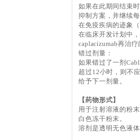
如果在此期间结束
抑制方案，并继续每日皮
在免疫疾病的迹象（例
在临床开发计划中，每天
caplacizumab再
错过剂量：
如果错过了一剂Cab
超过12小时，则不
给予下一剂量。
【药物形式】
用于注射溶液的粉
白色冻干粉末。
溶剂是透明无色液