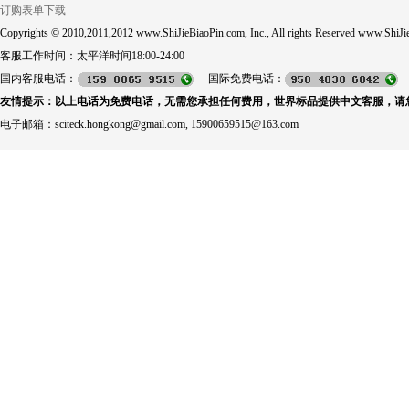
订购表单下载
Copyrights © 2010,2011,2012 www.ShiJieBiaoPin.com, Inc., All rights Reserved www.ShiJie
客服工作时间：太平洋时间18:00-24:00
国内客服电话：
国际免费电话：
友情提示：以上电话为免费电话，无需您承担任何费用，世界标品提供中文客服，请
电子邮箱：sciteck.hongkong@gmail.com, 15900659515@163.com