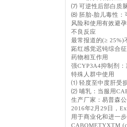
⑺ 可逆性后部白质脑病
⑻ 胚胎-胎儿毒性
风险和使用有效避
不良反应
最常报道的(≥ 25
跖红感觉迟钝综合征
药物相互作用
强CYP3A4抑制剂：
特殊人群中使用
⑴ 轻度至中度肝受损
⑵ 哺乳：当服用CA
生产厂家：易普森公司 I
2016年2月29日，E
用于商业化和进一步开
CABOMETYXTM (caboz