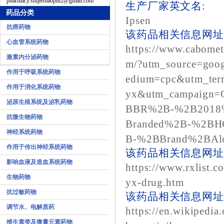
pharmacy.shijiebiaopin2@gmail.com
生产厂家英文名:
药品分类
Ipsen
抗癌药物
该药品相关信息网址1
心血管系统药物
https://www.cabome
激素内分泌药物
m/?utm_source=goo
作用于呼吸系统药物
edium=cpc&utm_ter
作用于消化系统药物
yx&utm_campaign
泌尿生殖系统及泌乳药物
BBR%2B-%2B2018
抗微生物药物
Branded%2B-%2B
神经系统药物
B-%2BBrand%2BAl
作用于传出神经系统药物
该药品相关信息网址2
影响血液及造血系统药物
https://www.rxlist.
生物药物
yx-drug.htm
抗过敏药物
该药品相关信息网址3
调节水、电解质药
https://en.wikipedia
维生素类及微量元素药物