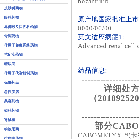
bozantinib
皮肤科药物
眼科药物
原产地国家批准上市
耳鼻喉及口腔科药物
0000/00/00
英文适应病症1:
骨科药物
Advanced renal cell
作用于免疫系统药物
抗疟疾药物
糖尿病
药品信息:
作用于代谢机制药物
------------------
保健药品
详细处方
急性疾病
（201892520
美容药物
妇科药物
------------------
肾移植
部分CAB
动物用药
CABOMETYX™(卡赞
抗病毒药物