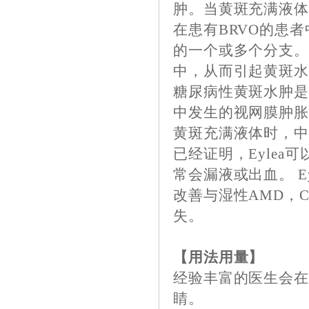
肿。当黄斑充满液
在患有BRVO的患
的一个或多个分支。
中，从而引起黄斑
糖尿病性黄斑水肿
中发生的视网膜肿
黄斑充满液体时，
已经证明，Eyle
常会漏液或出血。 E
改善与湿性AMD，C
失。
【用法用量】
经验丰富的医生会在
睛。