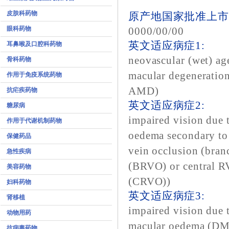
皮肤科药物
原产地国家批准上市
眼科药物
0000/00/00
英文适应病症1:
耳鼻喉及口腔科药物
neovascular (wet) ag
骨科药物
macular degeneratio
作用于免疫系统药物
AMD)
抗疟疾药物
英文适应病症2:
糖尿病
impaired vision due 
作用于代谢机制药物
oedema secondary to 
保健药品
vein occlusion (bra
急性疾病
(BRVO) or central 
美容药物
(CRVO))
妇科药物
英文适应病症3:
肾移植
impaired vision due 
动物用药
macular oedema (D
抗病毒药物