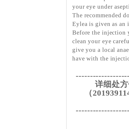
your eye under asepti
The recommended dose
Eylea is given as an i
Before the injection 
clean your eye carefu
give you a local ana
have with the injecti
------------------
详细处方
（20193911
------------------