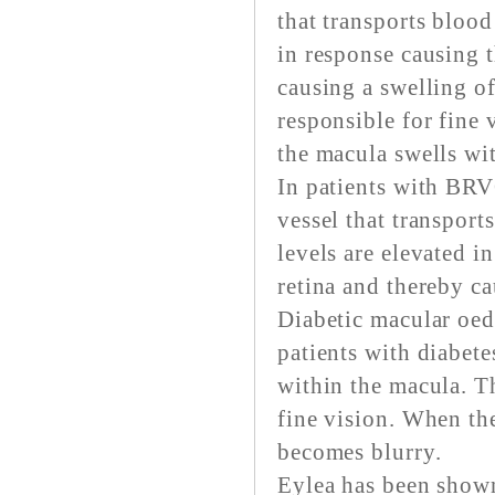
that transports bloo
in response causing t
causing a swelling of
responsible for fine
the macula swells wit
In patients with BRV
vessel that transpor
levels are elevated i
retina and thereby c
Diabetic macular oede
patients with diabete
within the macula. Th
fine vision. When the
becomes blurry.
Eylea has been show