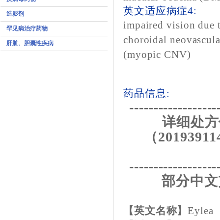
英文适应病症4:
造影剂
impaired vision due
罕见病治疗药物
choroidal neovascula
肝脏、胆囊性疾病
(myopic CNV)
药品信息:
------------------
详细处方
（20193911
------------------
部分中文
【英文名称】
Eylea