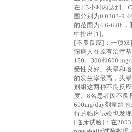
在1.3小时内达到。
围分别为0.0383-9.46
的范围为4.6-6.8
中排出[1]。
[不良反应]：一项
痫病人在原有治疗基础上
150、300和600
受性良好。头晕和嗜睡
的发生率最高，头晕
剂组这两种不良反应
度。8名患者因不良反
600mg/day剂
行的临床试验也发现头
[临床试验]：在20
pregabalin