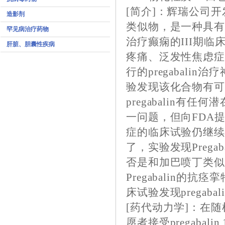
[简介]：辉瑞公司开发的
造影剂
类似物，是一种具
罕见病治疗药物
治疗癫痫的III期
肝脏、胆囊性疾病
疼痛、泛发性焦虑
行的pregabali
验发现该化合物有
pregabalin
一问题，但向FDA
症的临床试验仍继续进
了，实验发现Preg
否是和加巴喷丁类
Pregabalin的
床试验发现prega
[药代动力学]：在
愿者接受pregabalin