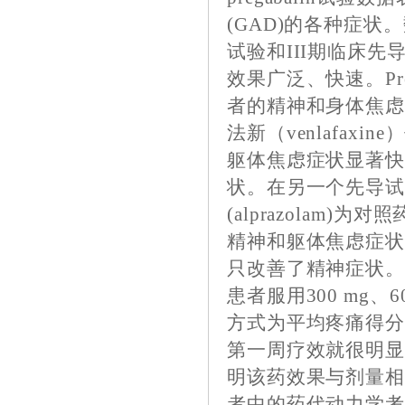
(GAD)的各种症状
试验和III期临床先导
效果广泛、快速。Pr
者的精神和身体焦
法新（venlafaxi
躯体焦虑症状显著
状。在另一个先导
(alprazolam)
精神和躯体焦虑症
只改善了精神症状。
患者服用300 mg、6
方式为平均疼痛得分和S
第一周疗效就很明
明该药效果与剂量
者中的药代动力学