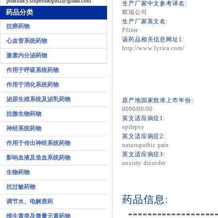
pharmacy.shijiebiaopin2@gmail.com
生产厂家中文参考译名:
药品分类
辉瑞公司
生产厂家英文名:
抗癌药物
Pfizer
该药品相关信息网址1:
心血管系统药物
http://www.lyrica.com/
激素内分泌药物
作用于呼吸系统药物
作用于消化系统药物
泌尿生殖系统及泌乳药物
原产地国家批准上市年份:
0000/00/00
抗微生物药物
英文适应病症1:
epilepsy
神经系统药物
英文适应病症2:
作用于传出神经系统药物
naturopathic pain
英文适应病症3:
影响血液及造血系统药物
anxiety disorder
生物药物
抗过敏药物
药品信息:
调节水、电解质药
------------------
维生素类及微量元素药物