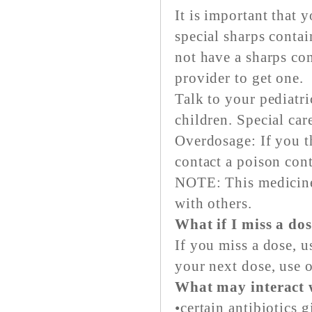
It is important that 
special sharps contai
not have a sharps con
provider to get one.
Talk to your pediatri
children. Special ca
Overdosage: If you t
contact a poison con
NOTE: This medicine 
with others.
What if I miss a do
If you miss a dose, us
your next dose, use o
What may interact 
•certain antibiotics 