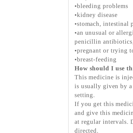
•bleeding problems
•kidney disease
•stomach, intestinal 
•an unusual or allerg
penicillin antibiotic
•pregnant or trying t
•breast-feeding
How should I use th
This medicine is inje
is usually given by a
setting.
If you get this medi
and give this medici
at regular intervals.
directed.