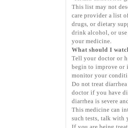
This list may not des
care provider a list 
drugs, or dietary su
drink alcohol, or use
your medicine.
What should I watch
Tell your doctor or 
begin to improve or 
monitor your condit
Do not treat diarrhe
doctor if you have di
diarrhea is severe an
This medicine can int
such tests, talk with
If you are being trea