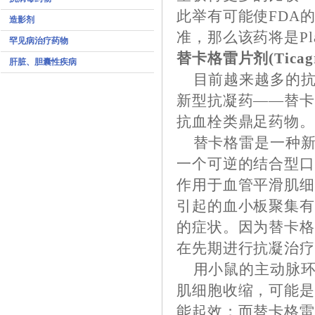
此举有可能使FDA
造影剂
准，那么该药将是Pl
罕见病治疗药物
替卡格雷片剂(Ticagrel
肝脏、胆囊性疾病
目前越来越多的抗
新型抗凝药——替
抗血栓类鼎足药物
替卡格雷是一种新
一个可逆的结合型口
作用于血管平滑肌细胞
引起的血小板聚集
的症状。因为替卡
在先期进行抗凝治
用小鼠的主动脉环
肌细胞收缩，可能
能起效；而替卡格雷