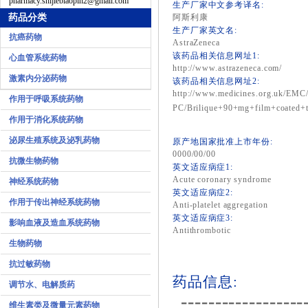
pharmacy.shijiebiaopin2@gmail.com
生产厂家中文参考译名:
药品分类
阿斯利康
生产厂家英文名:
抗癌药物
AstraZeneca
该药品相关信息网址1:
心血管系统药物
http://www.astrazeneca.com/
激素内分泌药物
该药品相关信息网址2:
http://www.medicines.org.uk/EMC
作用于呼吸系统药物
PC/Brilique+90+mg+film+coated+t
作用于消化系统药物
泌尿生殖系统及泌乳药物
原产地国家批准上市年份:
0000/00/00
抗微生物药物
英文适应病症1:
Acute coronary syndrome
神经系统药物
英文适应病症2:
作用于传出神经系统药物
Anti-platelet aggregation
英文适应病症3:
影响血液及造血系统药物
Antithrombotic
生物药物
抗过敏药物
药品信息:
调节水、电解质药
------------------
维生素类及微量元素药物