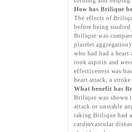
forming and helping t
How has Brilique b
The effects of Briliq
before being studied
Brilique was compare
platelet aggregation
who had had a heart a
took aspirin and were
effectiveness was ba
heart attack, a strok
What benefit has Br
Brilique was shown t
attack or unstable an
taking Brilique had a
cardiovascular disea