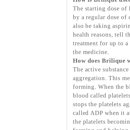
The starting dose of 
by a regular dose of 
also be taking aspiri
health reasons, tell 
treatment for up to a
the medicine.
How does Brilique 
The active substance i
aggregation. This mea
forming. When the blo
blood called platelet
stops the platelets a
called ADP when it at
the platelets becomin