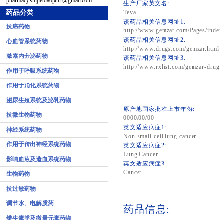
pharmacy.shijiebiaopin2@gmail.com
生产厂家英文名:
药品分类
Teva
该药品相关信息网址1:
抗癌药物
http://www.gemzar.com/Pages/inde
该药品相关信息网址2:
心血管系统药物
http://www.drugs.com/gemzar.html
激素内分泌药物
该药品相关信息网址3:
http://www.rxlist.com/gemzar-drug
作用于呼吸系统药物
作用于消化系统药物
泌尿生殖系统及泌乳药物
原产地国家批准上市年份:
抗微生物药物
0000/00/00
英文适应病症1:
神经系统药物
Non-small cell lung cancer
作用于传出神经系统药物
英文适应病症2:
Lung Cancer
影响血液及造血系统药物
英文适应病症3:
Cancer
生物药物
抗过敏药物
调节水、电解质药
药品信息:
维生素类及微量元素药物