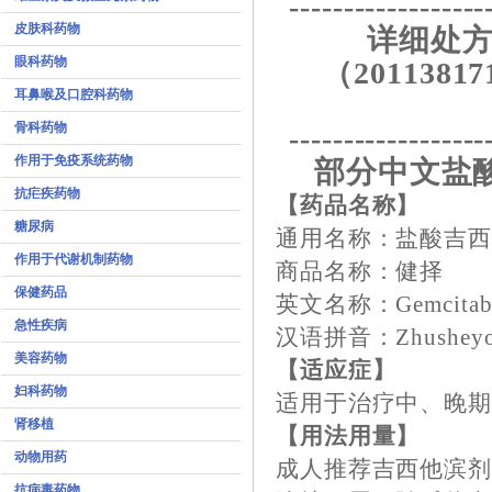
------------------
皮肤科药物
详细处方
眼科药物
（20113817
耳鼻喉及口腔科药物
骨科药物
------------------
作用于免疫系统药物
部分中文盐
抗疟疾药物
【药品名称】
糖尿病
通用名称：盐酸吉
作用于代谢机制药物
商品名称：健择
保健药品
英文名称：Gemcitabine
急性疾病
汉语拼音：Zhusheyong 
美容药物
【适应症】
妇科药物
适用于治疗中、晚
肾移植
【用法用量】
动物用药
成人推荐吉西他滨剂量
抗病毒药物