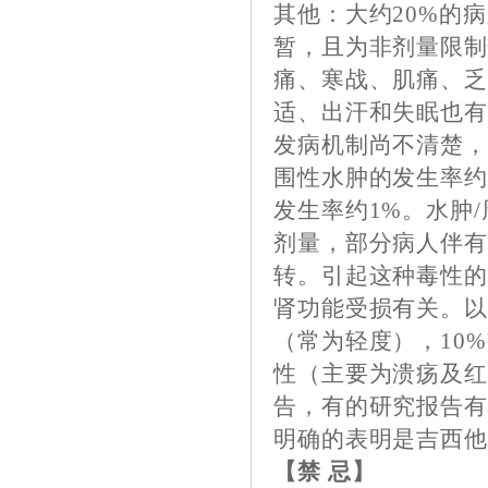
其他：大约20%的
暂，且为非剂量限制
痛、寒战、肌痛、
适、出汗和失眠也
发病机制尚不清楚，
围性水肿的发生率约
发生率约1%。水肿
剂量，部分病人伴
转。引起这种毒性
肾功能受损有关。以
（常为轻度），10
性（主要为溃疡及红
告，有的研究报告
明确的表明是吉西
【禁 忌】