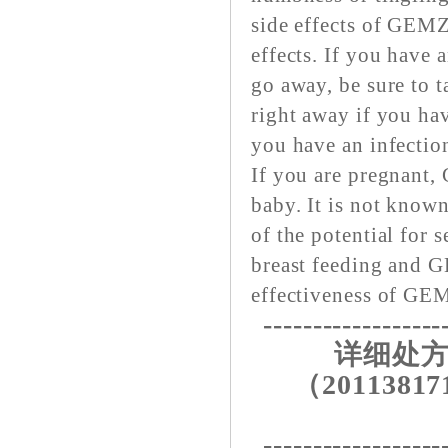
side effects of GEM
effects. If you have 
go away, be sure to t
right away if you ha
you have an infectio
If you are pregnant
baby. It is not know
of the potential for s
breast feeding and 
effectiveness of GEM
------------------
详细处方
（20113817
------------------