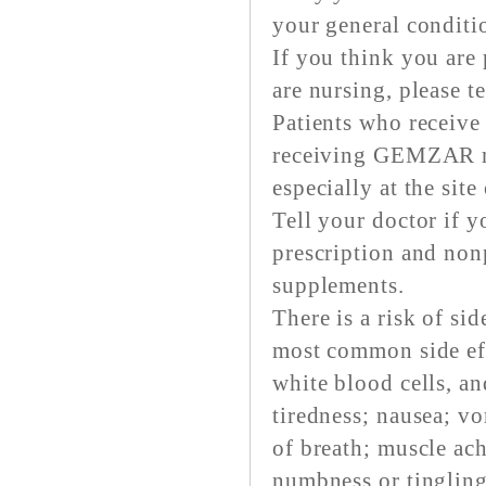
your general conditi
If you think you are
are nursing, please t
Patients who receive 
receiving GEMZAR ma
especially at the site
Tell your doctor if y
prescription and non
supplements.
There is a risk of s
most common side eff
white blood cells, and
tiredness; nausea; vo
of breath; muscle ac
numbness or tingling 