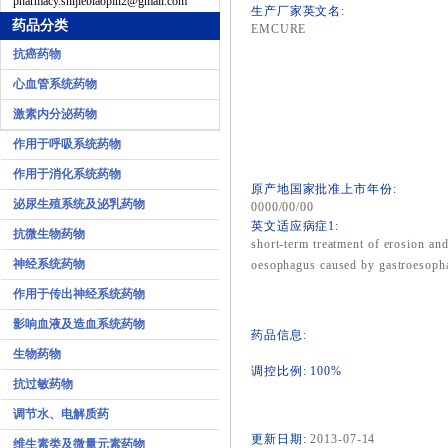
pharmacy.shijiebiaopin2@gmail.com
生产厂家英文名:
药品分类
EMCURE
抗癌药物
心血管系统药物
激素内分泌药物
作用于呼吸系统药物
作用于消化系统药物
原产地国家批准上市年份:
泌尿生殖系统及泌乳药物
0000/00/00
英文适应病症1:
抗微生物药物
short-term treatment of erosion and
神经系统药物
oesophagus caused by gastroesopha
作用于传出神经系统药物
影响血液及造血系统药物
药品信息:
生物药物
调控比例: 100%
抗过敏药物
调节水、电解质药
更新日期:
2013-07-14
维生素类及微量元素药物