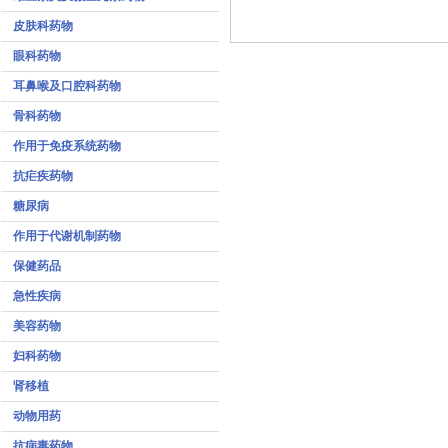
皮肤科药物
眼科药物
耳鼻喉及口腔科药物
骨科药物
作用于免疫系统药物
抗疟疾药物
糖尿病
作用于代谢机制药物
保健药品
急性疾病
美容药物
妇科药物
肾移植
动物用药
抗病毒药物