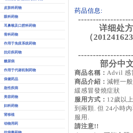
皮肤科药物
药品信息:
眼科药物
------------------
耳鼻喉及口腔科药物
详细处方
骨科药物
（201241623
作用于免疫系统药物
抗疟疾药物
------------------
糖尿病
部分中文
作用于代谢机制药物
商品名稱：
Advil
保健药品
商品介紹：
減輕一般
急性疾病
緩感冒發燒症狀
美容药物
服用方式：
12歲以
妇科药物
到兩顆. 但 24小
肾移植
服用.
动物用药
請注意!!
抗病毒药物