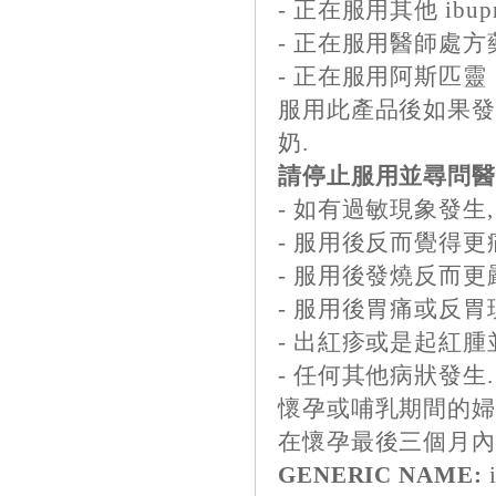
- 正在服用其他 ibup
- 正在服用醫師處方
- 正在服用阿斯匹靈
服用此產品後如果發
奶.
請停止服用並尋問醫
- 如有過敏現象發生
- 服用後反而覺得更
- 服用後發燒反而更
- 服用後胃痛或反
- 出紅疹或是起紅
- 任何其他病狀發生.
懷孕或哺乳期間的婦
在懷孕最後三個月內
GENERIC NAME:
i