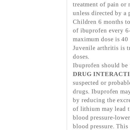
treatment of pain or 
unless directed by a 
Children 6 months to
of ibuprofen every 6-
maximum dose is 40 
Juvenile arthritis is
doses.
Ibuprofen should be 
DRUG INTERACTI
suspected or probable
drugs. Ibuprofen may 
by reducing the excre
of lithium may lead 
blood pressure-loweri
blood pressure. This