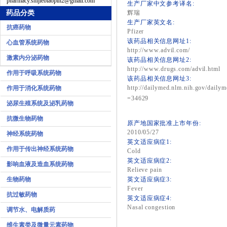
pharmacy.shijiebiaopin2@gmail.com
生产厂家中文参考译名:
药品分类
辉瑞
生产厂家英文名:
抗癌药物
Pfizer
该药品相关信息网址1:
心血管系统药物
http://www.advil.com/
激素内分泌药物
该药品相关信息网址2:
http://www.drugs.com/advil.html
作用于呼吸系统药物
该药品相关信息网址3:
http://dailymed.nlm.nih.gov/daily
作用于消化系统药物
=34629
泌尿生殖系统及泌乳药物
抗微生物药物
原产地国家批准上市年份:
2010/05/27
神经系统药物
英文适应病症1:
作用于传出神经系统药物
Cold
英文适应病症2:
影响血液及造血系统药物
Relieve pain
生物药物
英文适应病症3:
Fever
抗过敏药物
英文适应病症4:
Nasal congestion
调节水、电解质药
维生素类及微量元素药物