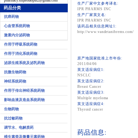
pharmacy.shijiebiaopin2@gmail.com
生产厂家中文参考译名:
药品分类
IPR PHARMS INC
生产厂家英文名:
抗癌药物
IPR PHARMS INC
心血管系统药物
该药品相关信息网址1:
http://www.vandetanibrems.com/
激素内分泌药物
作用于呼吸系统药物
作用于消化系统药物
原产地国家批准上市年份:
泌尿生殖系统及泌乳药物
2011/04/06
英文适应病症1:
抗微生物药物
NSCLC
英文适应病症2:
神经系统药物
Breast Cancer
作用于传出神经系统药物
英文适应病症3:
Multiple myeloma
影响血液及造血系统药物
英文适应病症4:
生物药物
Thyroid cancer
抗过敏药物
调节水、电解质药
药品信息:
维生素类及微量元素药物