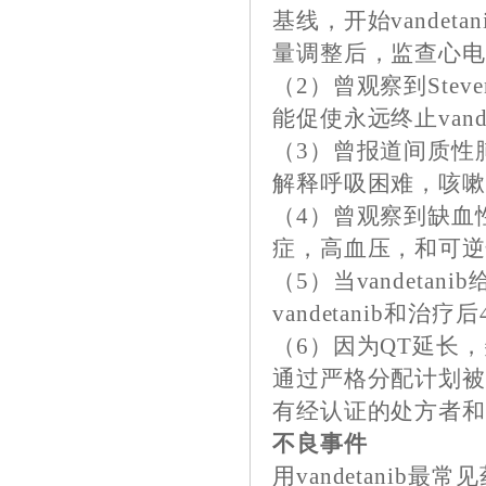
基线，开始vandet
量调整后，监查心电
（2）曾观察到Stev
能促使永远终止vandet
（3）曾报道间质性肺
解释呼吸困难，咳
（4）曾观察到缺血
症，高血压，和可
（5）当vandet
vandetanib和治
（6）因为QT延长
通过严格分配计划被称为v
有经认证的处方者和药房
不良事件
用vandetanib