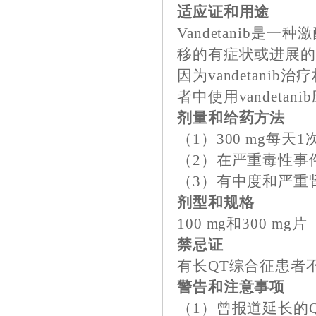
适应证和用途
Vandetanib
移的有症状或进展
因为vandetan
者中使用vandeta
剂量和给药方法
（1）300 mg每天1
（2）在严重毒性事
（3）有中度和严重肾
剂型和规格
100 mg和300 mg片
禁忌证
有长QT综合征患者不要
警告和注意事项
（1）曾报道延长的