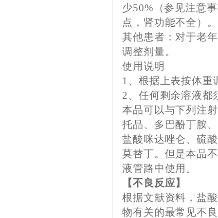
少50%（参见注意
点，肾功能不全）
其他患者：对于老
调整剂量。
使用说明
1、根据上表按体重
2、任何剩余溶液都
本品可以与下列注
托品、多巴酚丁胺
盐酸咪达唑仑、硫
莫替丁。但是本品不能
液管路中使用。
【不良反应】
根据文献资料，盐
物有关的最常见不