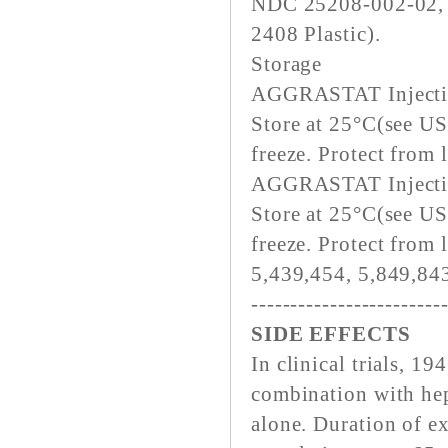
NDC 25208-002-02, 2
2408 Plastic).
Storage
AGGRASTAT Inject
Store at 25°C(see U
freeze. Protect from 
AGGRASTAT Injecti
Store at 25°C(see U
freeze. Protect from 
5,439,454, 5,849,84
------------------------
SIDE EFFECTS
In clinical trials, 
combination with h
alone. Duration of e