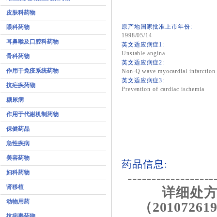
皮肤科药物
原产地国家批准上市年份:
眼科药物
1998/05/14
耳鼻喉及口腔科药物
英文适应病症1:
Unstable angina
骨科药物
英文适应病症2:
作用于免疫系统药物
Non-Q wave myocardial infarction
英文适应病症3:
抗疟疾药物
Prevention of cardiac ischemia
糖尿病
作用于代谢机制药物
保健药品
急性疾病
美容药物
药品信息:
妇科药物
------------------
肾移植
详细处方
动物用药
（201072619
抗病毒药物