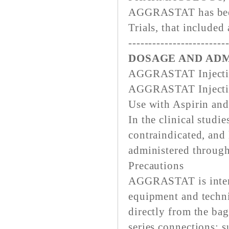
AGGRASTAT has been s
Trials, that included
------------------------
DOSAGE AND ADM
AGGRASTAT Injection 
AGGRASTAT Injection
Use with Aspirin an
In the clinical studie
contraindicated, an
administered through
Precautions
AGGRASTAT is intend
equipment and techni
directly from the bag
series connections; 