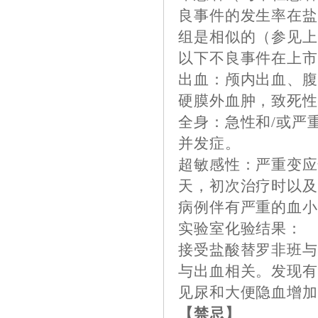
良事件的发生率在
组是相似的（参见
以下不良事件在上
出血：颅内出血、
硬膜外血肿，致死
全身：急性和/或严
并发症。
超敏感性：严重变
天，初次治疗时以
病例伴有严重的血小板
实验室化验结果：
接受盐酸替罗非班
与出血相关。发现
见尿和大便隐血增
【禁忌】