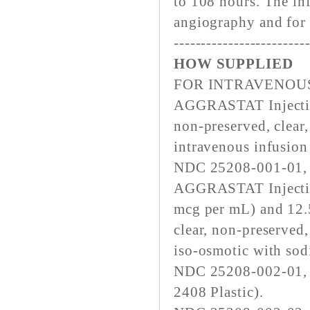
to 108 hours. The in
angiography and for 
------------------------
HOW SUPPLIED
FOR INTRAVENOU
AGGRASTAT Injectio
non-preserved, clear,
intravenous infusion 
NDC 25208-001-01, 
AGGRASTAT Injectio
mcg per mL) and 12.
clear, non-preserved,
iso-osmotic with sod
NDC 25208-002-01, 1
2408 Plastic).