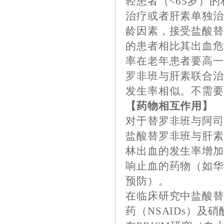
轻患者（<65岁）
治疗或者肝素单独
龄因素，接受盐酸
的患者相比其出血
率在老年患者要高
罗非班与肝素联合
发生率相似。不需
【药物相互作用】
对于替罗非班与阿
盐酸替罗非班与肝
林出血的发生率增
响止血的药物（如
预防）。
在临床研究中盐酸替
药（NSAIDs）