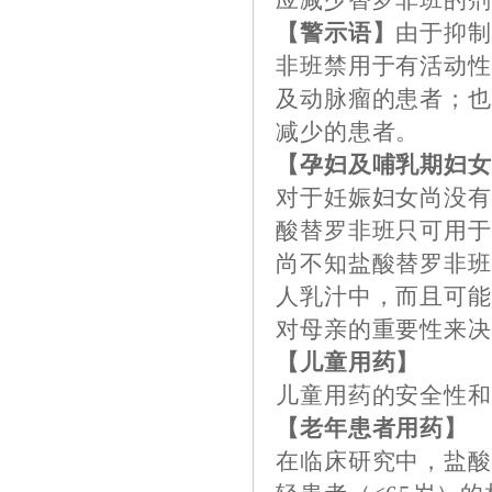
应减少替罗非班的
【警示语】
由于抑
非班禁用于有活动
及动脉瘤的患者；
减少的患者。
【孕妇及哺乳期妇
对于妊娠妇女尚没
酸替罗非班只可用
尚不知盐酸替罗非
人乳汁中，而且可
对母亲的重要性来
【儿童用药】
儿童用药的安全性
【老年患者用药】
在临床研究中，盐酸