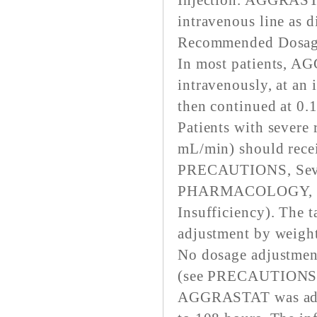
Injection. AGGRASTA
intravenous line as 
Recommended Dosa
In most patients, A
intravenously, at an 
then continued at 0.
Patients with severe 
mL/min) should receiv
PRECAUTIONS, Sever
PHARMACOLOGY, Phar
Insufficiency). The t
adjustment by weigh
No dosage adjustment
(see PRECAUTIONS, 
AGGRASTAT was admin