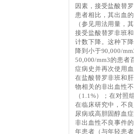
因素，接受盐酸替
患者相比，其出血
（参见用法用量，
接受盐酸替罗非班
计数下降。这种下
降到小于90,000/
50,000/mm3的
症病史并再次使用血小
在盐酸替罗非班和肝
物相关的非出血性不良
（1.1%）；在对照组
在临床研究中，不
尿病或高胆固醇血
非出血性不良事件
年患者（与年轻患