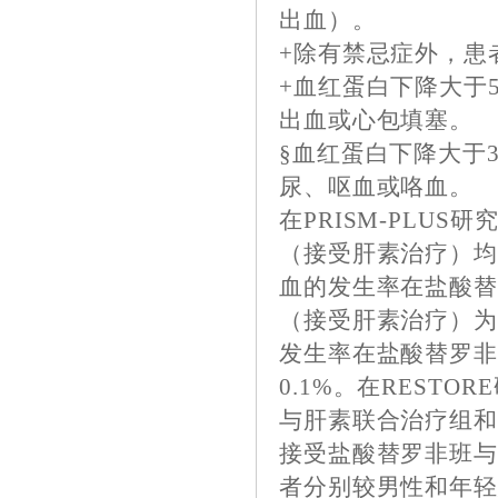
出血）。
+除有禁忌症外，患
+血红蛋白下降大于
出血或心包填塞。
§血红蛋白下降大于
尿、呕血或咯血。
在PRISM-PLU
（接受肝素治疗）均
血的发生率在盐酸替
（接受肝素治疗）为0
发生率在盐酸替罗非
0.1%。在REST
与肝素联合治疗组和对
接受盐酸替罗非班
者分别较男性和年