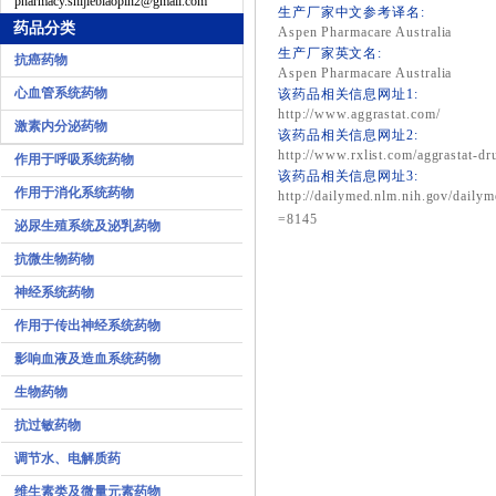
pharmacy.shijiebiaopin2@gmail.com
生产厂家中文参考译名:
药品分类
Aspen Pharmacare Australia
生产厂家英文名:
抗癌药物
Aspen Pharmacare Australia
心血管系统药物
该药品相关信息网址1:
http://www.aggrastat.com/
激素内分泌药物
该药品相关信息网址2:
http://www.rxlist.com/aggrastat-dr
作用于呼吸系统药物
该药品相关信息网址3:
作用于消化系统药物
http://dailymed.nlm.nih.gov/daily
=8145
泌尿生殖系统及泌乳药物
抗微生物药物
神经系统药物
作用于传出神经系统药物
影响血液及造血系统药物
生物药物
抗过敏药物
调节水、电解质药
维生素类及微量元素药物