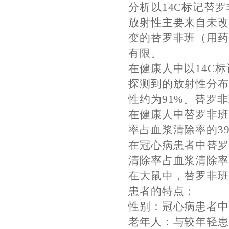
分析以14C标记替
放射性主要来自未
变的替罗非班（用药
有限。
在健康人中以14C
探测到的放射性分布
性约为91%。替罗
在健康人中替罗非班血
率占血浆清除率的39
在冠心病患者中替罗非
清除率占血浆清除率的
在大鼠中，替罗非
患者的特点：
性别：冠心病患者
老年人：与较年轻患