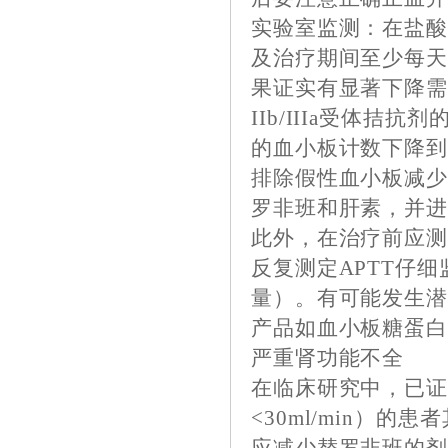
实验室监测：在盐酸
及治疗期间至少每
果证实有显著下降
IIb/IIIa受体
的血小板计数下降到小
排除假性血小板减
罗非班和肝素，并
此外，在治疗前应测
反复测定APTT仔
量）。有可能发生
产品如血小板糖蛋白I
严重肾功能不全
在临床研究中，已
<30ml/min）