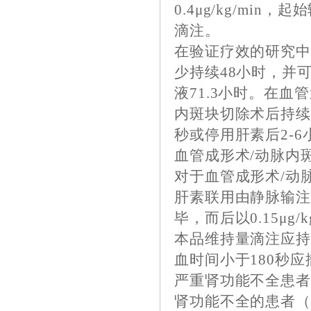
0.4μg/kg/min
滴注。
在验证疗效的研究
少持续48小时，并
液71.3小时。在
内斑块切除术后持续滴
秒或停用肝素后2-
血管成形术/动脉内
对于血管成形术/动
肝素联用由静脉输注，
毕，而后以0.15μg/
本品维持量滴注应持
血时间小于180秒
严重肾功能不全患
肾功能不全的患者（肌