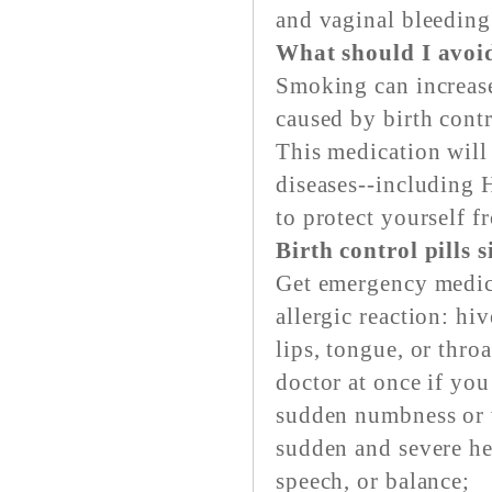
and vaginal bleeding
What should I avoid
Smoking can increase 
caused by birth contr
This medication will
diseases--including
to protect yourself f
Birth control pills s
Get emergency medica
allergic reaction: hiv
lips, tongue, or throa
doctor at once if you
sudden numbness or w
sudden and severe he
speech, or balance;