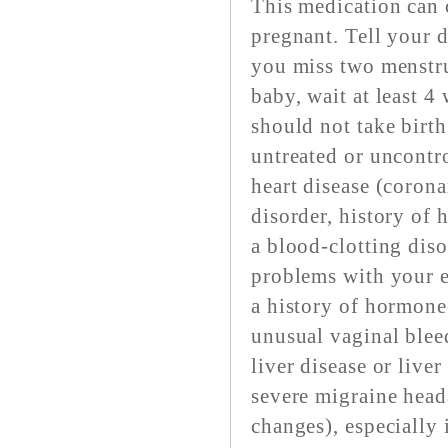
This medication can c
pregnant. Tell your 
you miss two menstru
baby, wait at least 4
should not take birth
untreated or uncontr
heart disease (corona
disorder, history of h
a blood-clotting diso
problems with your e
a history of hormone-
unusual vaginal blee
liver disease or liver
severe migraine head
changes), especially 