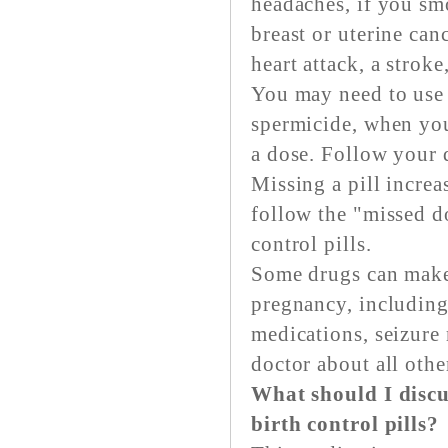
headaches, if you sm
breast or uterine canc
heart attack, a stroke
You may need to use 
spermicide, when you 
a dose. Follow your d
Missing a pill incre
follow the "missed do
control pills.
Some drugs can make b
pregnancy, including
medications, seizure 
doctor about all oth
What should I discu
birth control pills?