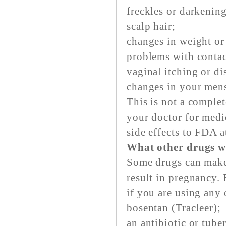
freckles or darkening
scalp hair;
changes in weight or 
problems with contac
vaginal itching or di
changes in your mens
This is not a complet
your doctor for medi
side effects to FDA
What other drugs wil
Some drugs can make 
result in pregnancy. 
if you are using any 
bosentan (Tracleer);
an antibiotic or tube