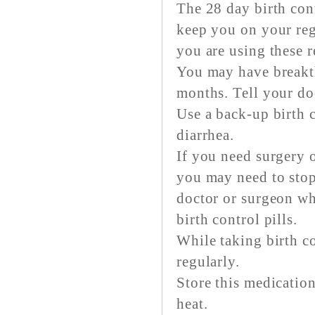
The 28 day birth con
keep you on your reg
you are using these r
You may have breakth
months. Tell your doc
Use a back-up birth c
diarrhea.
If you need surgery o
you may need to stop
doctor or surgeon wh
birth control pills.
While taking birth co
regularly.
Store this medicatio
heat.