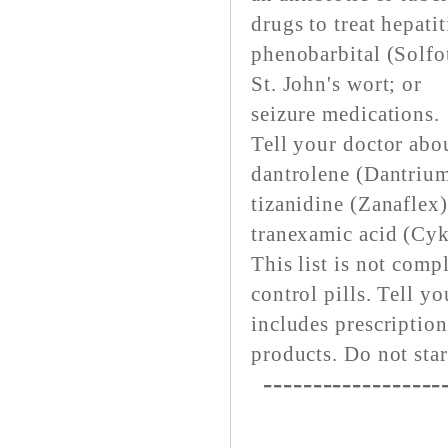
drugs to treat hepati
phenobarbital (Solfo
St. John's wort; or
seizure medications.
Tell your doctor abou
dantrolene (Dantrium
tizanidine (Zanaflex)
tranexamic acid (Cyk
This list is not comp
control pills. Tell y
includes prescription
products. Do not sta
------------------