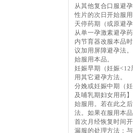
从其他复合口服避孕
性片的次日开始服用
天停药期（或原避孕
从单一孕激素避孕
内节育器改服本品时
议加用屏障避孕法
始服用本品。
妊娠早期（妊娠<1
用其它避孕方法。
分娩或妊娠中期（妊
及哺乳期妇女用药】
始服用。若在此之后
法。如果在服用本
首次月经恢复时间
漏服的处理方法：与