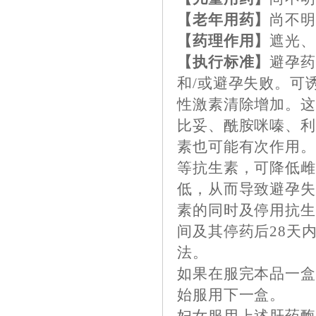
【老年用药】
尚不
【药理作用】
遮光
【执行标准】
避孕
和/或避孕失败。可
性激素清除增加。
比妥、酰胺咪嗪、
素也可能有次作用
等抗生素，可降低
低，从而导致避孕
素的同时及停用抗生
间及其停药后28天
法。
如果在服完本品一
始服用下一盒。