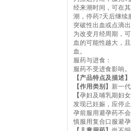
经来潮时间，可在其
潮，停药7天后继续
突破性出血或点滴
为改变月经周期，
血的可能性越大，且
血。
服药与进食：
服药不受进食影响
【产品特点及描述
【作用类别】
新一
【
孕妇及哺乳期妇
发现已妊娠，应停
孕前服用避孕药不
慎服用复合口服避
【儿童用药】
尚不