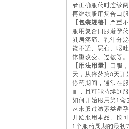
者正确服药时连续
再继续服用复合口
【包装规格】
严重
服用复合口服避孕
乳房疼痛、乳汁分
镜不适、恶心、呕
体重改变、过敏等
【用法用量】
口服，
天，从停药第8天开
停药期间，通常在服
血，且可能持续到
如何开始服用第1盒
从未服过激素类避孕
开始服用本品。也可
1个服药周期的最初