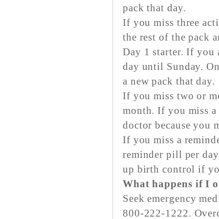
pack that day.
If you miss three act
the rest of the pack 
Day 1 starter. If you
day until Sunday. On 
a new pack that day.
If you miss two or m
month. If you miss a
doctor because you m
If you miss a remind
reminder pill per day
up birth control if y
What happens if I 
Seek emergency medica
800-222-1222. Overd