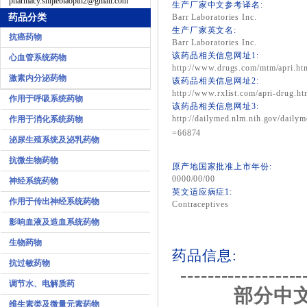
pharmacy.shijiebiaopin2@gmail.com
生产厂家中文参考译名:
药品分类
Barr Laboratories Inc.
生产厂家英文名:
抗癌药物
Barr Laboratories Inc.
该药品相关信息网址1:
心血管系统药物
http://www.drugs.com/mtm/apri.ht
激素内分泌药物
该药品相关信息网址2:
http://www.rxlist.com/apri-drug.ht
作用于呼吸系统药物
该药品相关信息网址3:
http://dailymed.nlm.nih.gov/daily
作用于消化系统药物
=66874
泌尿生殖系统及泌乳药物
抗微生物药物
原产地国家批准上市年份:
0000/00/00
神经系统药物
英文适应病症1:
作用于传出神经系统药物
Contraceptives
影响血液及造血系统药物
生物药物
药品信息:
抗过敏药物
------------------
调节水、电解质药
部分中文
维生素类及微量元素药物