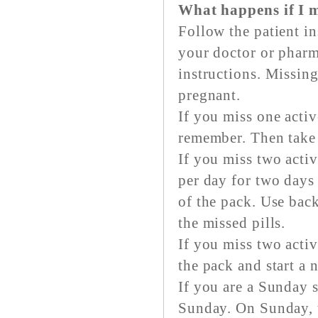
What happens if I m
Follow the patient i
your doctor or pharm
instructions. Missing
pregnant.
If you miss one activ
remember. Then take o
If you miss two activ
per day for two days 
of the pack. Use back
the missed pills.
If you miss two activ
the pack and start a 
If you are a Sunday s
Sunday. On Sunday, t