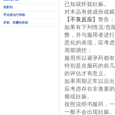
已知或怀疑妊娠。
造影剂
对本品有效成份或
罕见病治疗药物
【不良反应】
警告
肝脏、胆囊性疾病
如果有下列情况/危
弊，并与服用者进行
恶化的表现，应考
周期调控：
服用所以避孕药都
特别是在服药的前几
的评估才有意义。
如果周期正常以后
应考虑存在非激素
瘤或妊娠。
按照说明书服药，
一般不会出现妊娠