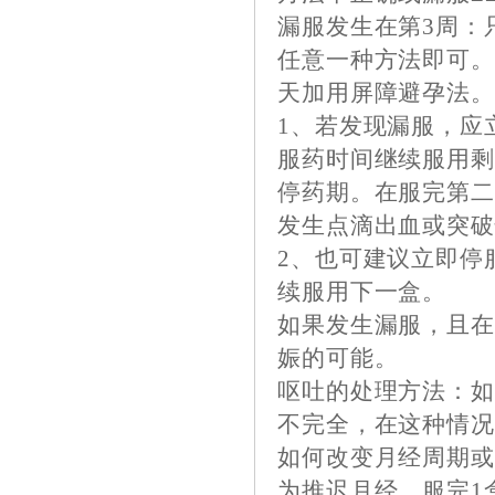
漏服发生在第3周：
任意一种方法即可。
天加用屏障避孕法
1、若发现漏服，应
服药时间继续服用
停药期。在服完第
发生点滴出血或突
2、也可建议立即停
续服用下一盒。
如果发生漏服，且
娠的可能。
呕吐的处理方法：如
不完全，在这种情况
如何改变月经周期
为推迟月经，服完1