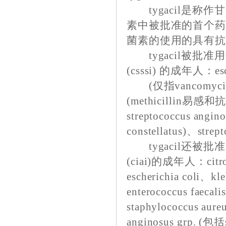
tygacil是称作甘氨
素中被批准的首个药
菌素的使用的具有
tygacil被批
(csssi) 的成年人：esche
(仅指vancomycin易
(methicillin易感和抗
streptococcus angi
constellatus)、strep
tygacil还被
(ciai)的成年人：citroba
escherichia coli、kl
enterococcus fae
staphylococcus au
anginosus grp. (包括s