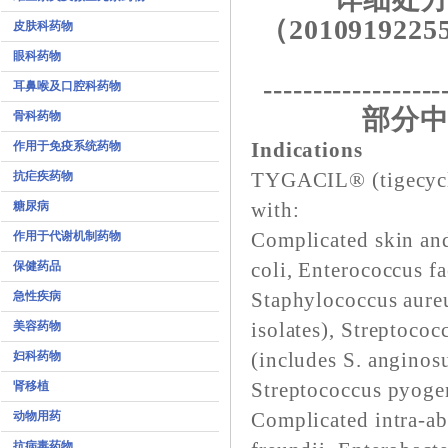
（2010919225
皮肤科药物
眼科药物
------------------
耳鼻喉及口腔科药物
部分中
骨科药物
作用于免疫系统药物
Indications
抗疟疾药物
TYGACIL® (tigecyclin
糖尿病
with:
作用于代谢机制药物
Complicated skin and
保健药品
coli, Enterococcus fa
急性疾病
Staphylococcus aureus
美容药物
isolates), Streptoco
妇科药物
(includes S. anginosu
肾移植
Streptococcus pyogen
动物用药
Complicated intra-ab
抗病毒药物