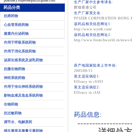
pharmacy.shijiebiaopin2@gmail.com
生产厂家中文参考译名:
药品分类
辉瑞香港公司
生产厂家英文名:
抗癌药物
PFIZER CORPORATION HONG 
该药品相关信息网址1:
心血管系统药物
http://www.wyeth.com/
激素内分泌药物
该药品相关信息网址2:
http://www.biotechworld.cn/news/di
作用于呼吸系统药物
作用于消化系统药物
泌尿生殖系统及泌乳药物
原产地国家批准上市年份:
抗微生物药物
2005/06/15
英文适应病症1:
神经系统药物
Efficacy in cSSSI
作用于传出神经系统药物
英文适应病症2:
Efficacy in cIAI
影响血液及造血系统药物
生物药物
抗过敏药物
药品信息:
------------------
调节水、电解质药
详细处方
维生素类及微量元素药物