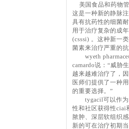
美国食品和药物管理局（fd
这是一种新的静脉
具有抗药性的细菌耐甲氧
用于治疗复杂的成年人
(csssi) 。这
菌素来治疗严重的
wyeth pharma
camardo说：“
越来越难治疗了，因为
医师们提供了一种
的重要选择。”
tygacil可以
性和社区获得性cia
脓肿、深层软组织感染
新的可在治疗初期