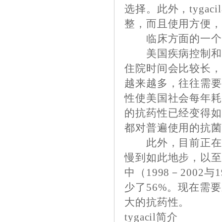
选择。此外，tyga
整，而且使用方便，
临床方面的一个
美国疾病控制和预
住院时间会比较长
越来越多，往往需
性使美国社会每年耗费
的抗药性已经变得
都对普遍使用的抗
此外，目前正在开
慢到如此地步，以至
中（1998－2002
少了56%。现在需
大的抗药性。
tygacil简介