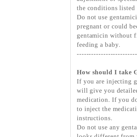
the conditions listed
Do not use gentamicin
pregnant or could be
gentamicin without fi
feeding a baby.
------------------------
How should I take 
If you are injecting
will give you detaile
medication. If you do
to inject the medicat
instructions.
Do not use any gentam
looks different fro