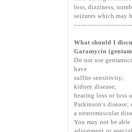
loss, dizziness, numb
seizures which may b
------------------------
What should I discu
Garamycin (gentam
Do not use gentamicin
have
sulfite sensitivity;
kidney disease;
hearing loss or loss 
Parkinson's disease; 
a neuromuscular diso
You may not be able 
adjustment or specia