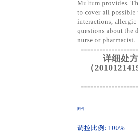
Multum provides. The
to cover all possible
interactions, allergic
questions about the 
nurse or pharmacist.
------------------
详细处方
（201012141
------------------
附件:
调控比例: 100%