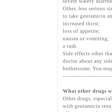
severe watery diarrh
Other, less serious s
to take gentamicin an
increased thirst;
loss of appetite;
nausea or vomiting;
a rash.
Side effects other th
doctor about any side
bothersome. You may
------------------------
What other drugs w
Other drugs, especial
with gentamicin resu