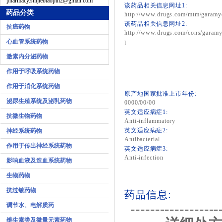
pharmacy.shijiebiaopin2@gmail.com
该药品相关信息网址1:
药品分类
http://www.drugs.com/mtm/garamy
该药品相关信息网址2:
抗癌药物
http://www.drugs.com/cons/garamy
心血管系统药物
l
激素内分泌药物
作用于呼吸系统药物
作用于消化系统药物
原产地国家批准上市年份:
泌尿生殖系统及泌乳药物
0000/00/00
英文适应病症1:
抗微生物药物
Anti-inflammatory
英文适应病症2:
神经系统药物
Antibacterial
作用于传出神经系统药物
英文适应病症3:
Anti-infection
影响血液及造血系统药物
生物药物
抗过敏药物
药品信息:
------------------
调节水、电解质药
维生素类及微量元素药物