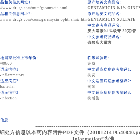
品相关信息网址1:
原产地英文商品名:
://www.drugs.com/mtm/garamycin.html
GENTAMICIN 0.1% OINT
品相关信息网址2:
原产地英文药品名:
://www.drugs.com/cons/garamycin-ophthalmic.htm
GENTAMICIN SULFATE
中文参考商品译名:
庆大霉素0.1%软膏 30克/管
中文参考药品译名:
硫酸庆大霉素
地国家批准上市年份:
临床试验期:
0/00/00
完成
适应病症1:
中文适应病症参考翻译1:
-inflammatory
抗炎
适应病症2:
中文适应病症参考翻译2:
bacterial
抗菌
适应病症3:
中文适应病症参考翻译3:
-infection
抗感染
信息:
--------------------------------------------------------
细处方信息以本药内容附件PDF文件（2010121419540840.pdf）
Information”为准