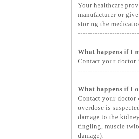
Your healthcare provi
manufacturer or give 
storing the medicati
------------------------
What happens if I m
Contact your doctor i
------------------------
What happens if I 
Contact your doctor 
overdose is suspecte
damage to the kidney
tingling, muscle twi
damage).