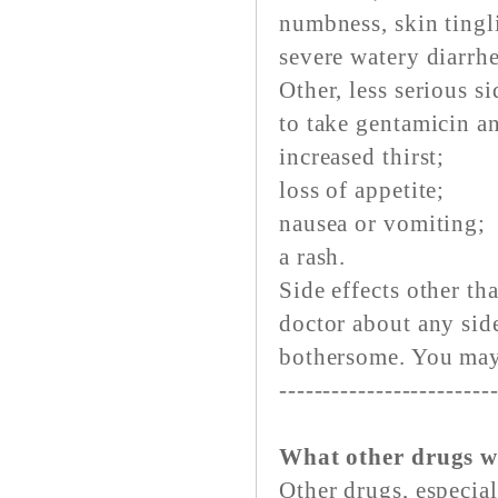
numbness, skin tingli
severe watery diarrh
Other, less serious s
to take gentamicin an
increased thirst;
loss of appetite;
nausea or vomiting;
a rash.
Side effects other th
doctor about any side
bothersome. You may
------------------------
What other drugs w
Other drugs, especial