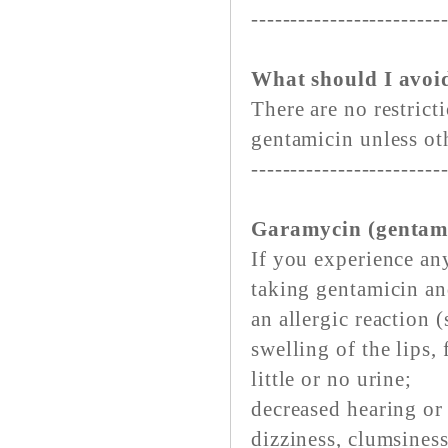
------------------------
What should I avoi
There are no restrict
gentamicin unless ot
------------------------
Garamycin (gentamic
If you experience any
taking gentamicin an
an allergic reaction (
swelling of the lips, 
little or no urine;
decreased hearing or 
dizziness, clumsiness