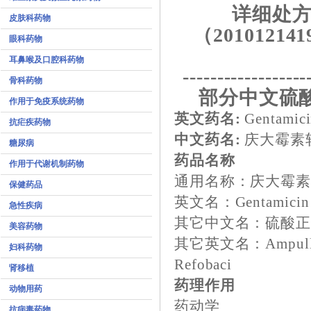
详细处方
皮肤科药物
（201012141
眼科药物
耳鼻喉及口腔科药物
------------------
骨科药物
部分中文硫
作用于免疫系统药物
英文药名:
Gentamici
抗疟疾药物
中文药名:
庆大霉素
糖尿病
药品名称
作用于代谢机制药物
通用名称：庆大霉
保健药品
英文名：Gentamicin
急性疾病
其它中文名：硫酸
美容药物
其它英文名：Ampullen
妇科药物
Refobaci
肾移植
药理作用
动物用药
药动学
抗病毒药物