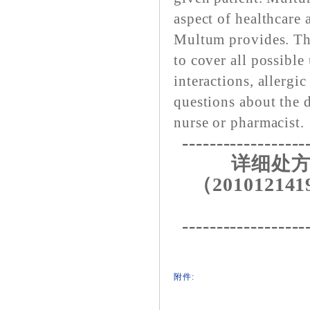
aspect of healthcare 
Multum provides. The
to cover all possible
interactions, allergic
questions about the 
nurse or pharmacist.
------------------
详细处方
（201012141
------------------
附件: