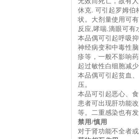
无效而死亡，故有
休克. 可引起罗姆
状。大剂量使用可有
反应,哮喘.滴眼可有
本品偶可引起呼吸
神经病变和中毒性
疹等，一般不影响
起过敏性白细胞减
本品偶可引起贫血
压。
本品可引起恶心、
患者可出现肝功能
等。二重感染也有
禁用/慎用
对于肾功能不全者