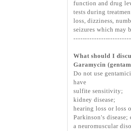
function and drug le
tests during treatmen
loss, dizziness, numb
seizures which may b
------------------------
What should I discu
Garamycin (gentam
Do not use gentamicin
have
sulfite sensitivity;
kidney disease;
hearing loss or loss 
Parkinson's disease; 
a neuromuscular diso