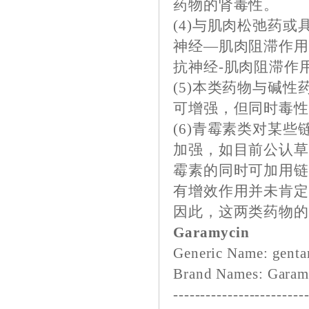
药物的肾毒性。
(4)与肌肉松弛药
神经—肌肉阻滞作
抗神经-肌肉阻滞作
(5)本类药物与碱
可增强，但同时毒
(6)青霉素类对某
加强，如目前公认
霉素的同时可加用链
有增效作用并未肯
因此，这两类药物
Garamycin
Generic Name: genta
Brand Names: Garam
------------------------