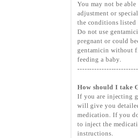
You may not be able 
adjustment or specia
the conditions listed
Do not use gentamicin
pregnant or could be
gentamicin without fi
feeding a baby.
------------------------
How should I take 
If you are injecting
will give you detaile
medication. If you do
to inject the medicat
instructions.