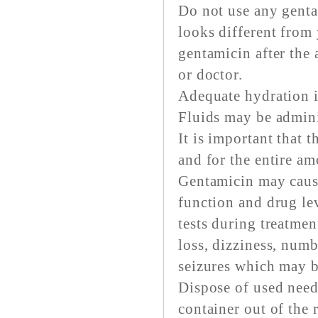
Do not use any gentam
looks different fro
gentamicin after the
or doctor.
Adequate hydration i
Fluids may be admini
It is important that 
and for the entire am
Gentamicin may caus
function and drug le
tests during treatmen
loss, dizziness, numb
seizures which may b
Dispose of used needl
container out of the 