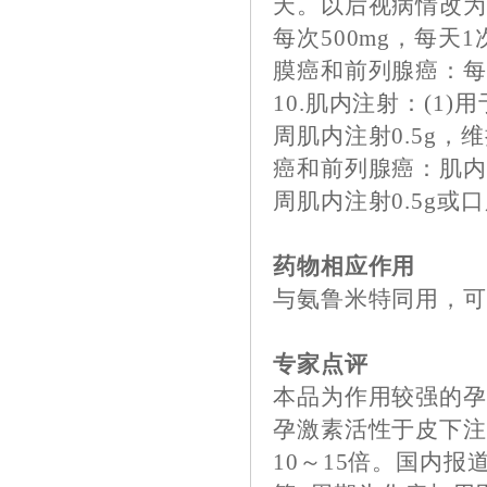
天。以后视病情改为每
每次500mg，每天
膜癌和前列腺癌：每天0
10.肌内注射：(1)
周肌内注射0.5g，维
癌和前列腺癌：肌内
周肌内注射0.5g或口服
药物相应作用
与氨鲁米特同用，
专家点评
本品为作用较强的
孕激素活性于皮下注
10～15倍。国内报