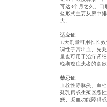
可达3个月之久。口
盐形式主要从尿中
大。
适应证
1.大剂量可用作长
调性子宫出血、先兆
量也可用于治疗肾
晚期癌症患者的食
禁忌证
血栓性静脉炎、血
疑乳房或生殖器恶
娠、凝血功能障碍