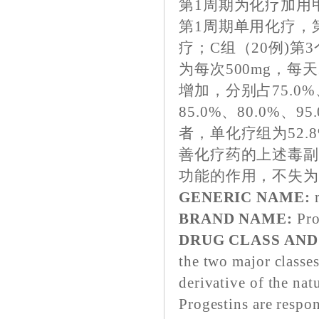
第1周期为化疗加用甲
第1周期单用化疗，
疗；C组（20例)
为每次500mg，每
增加，分别占75.0
85.0%、80.0%
者，单化疗组为52.
善化疗药的上述毒
功能的作用，不失
GENERIC NAME:
m
BRAND NAME:
Pro
DRUG CLASS AN
the two major classe
derivative of the nat
Progestins are respo