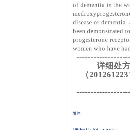
of dementia in the w
medroxyprogesterone 
disease or dementia
been demonstrated to
progesterone recepto
women who have had 
------------------
详细处方
（201261223
------------------
附件: