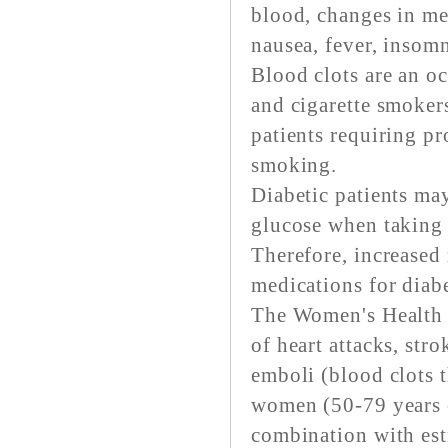
blood, changes in me
nausea, fever, insomn
Blood clots are an oc
and cigarette smokers
patients requiring pr
smoking.
Diabetic patients ma
glucose when taking 
Therefore, increased
medications for diab
The Women's Health I
of heart attacks, str
emboli (blood clots 
women (50-79 years 
combination with estr