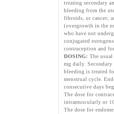
treating secondary a
bleeding from the ut
fibroids, or cancer; 
(overgrowth in the 
who have not underg
conjugated estrogens
contraception and for
DOSING:
The usual 
mg daily. Secondary 
bleeding is treated f
menstrual cycle. Endo
consecutive days beg
The dose for contrac
intramuscularly or 1
The dose for endomet