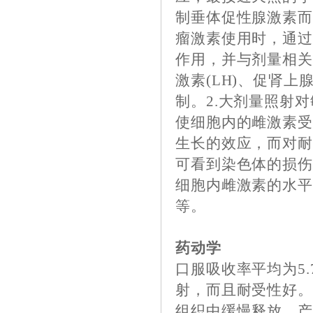
制垂体促性腺激素
瘤激素使用时，通
作用，并与剂量相关
激素(LH)、促肾上
制。2.大剂量照射
使细胞内的雌激素受
生长的效应，而对
可看到染色体的损伤
细胞内雌激素的水平
等。
药动学
口服吸收率平均为5
射，而且耐受性好。
组织中缓慢释放，产