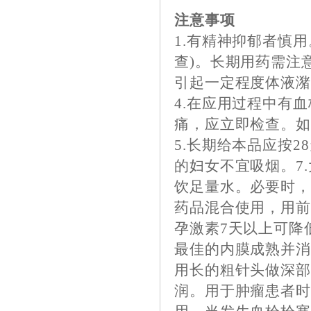
注意事项
1.有精神抑郁者慎
查)。长期用药需注
引起一定程度体液
4.在应用过程中有
痛，应立即检查。
5.长期给本品应按2
的妇女不宜吸烟。7.
饮足量水。必要时，
药品混合使用，用前
孕激素7天以上可降
最佳的内膜成熟并消除
用长的粗针头做深
润。用于肿瘤患者