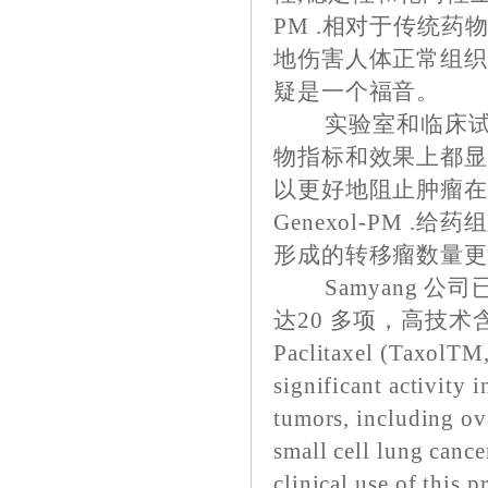
PM .相对于传统
地伤害人体正常组
疑是一个福音。
实验室和临床试验都证
物指标和效果上都
以更好地阻止肿瘤
Genexol-PM
形成的转移瘤数量
Samyang 公
达20 多项，高技
Paclitaxel (TaxolTM
significant activity i
tumors, including ov
small cell lung canc
clinical use of this 