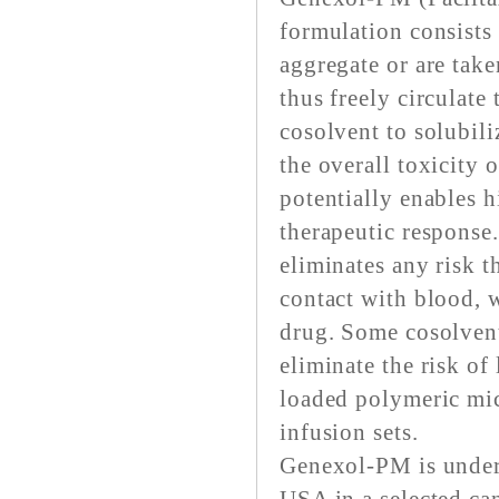
formulation consists
aggregate or are tak
thus freely circulate
cosolvent to solubil
the overall toxicity 
potentially enables 
therapeutic response.
eliminates any risk t
contact with blood, w
drug. Some cosolvents
eliminate the risk of
loaded polymeric mic
infusion sets.
Genexol-PM is underg