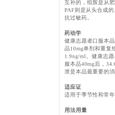
互补的，组胺是从
PAF则是从头合成
抗过敏药。
药动学
健康志愿者口服本品，
品10mg单剂和重复给
1.9ng/ml。健康志愿
服本品40mg后，3
泄是本品最重要的
适应证
适用于季节性和常
用法用量