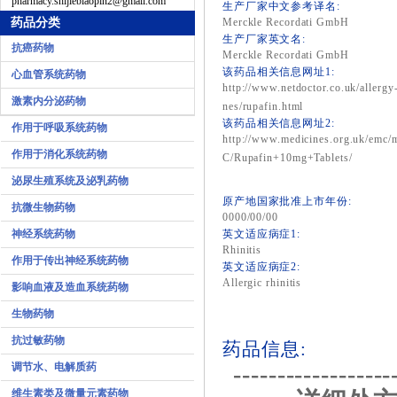
pharmacy.shijiebiaopin2@gmail.com
生产厂家中文参考译名:
药品分类
Merckle Recordati GmbH
生产厂家英文名:
抗癌药物
Merckle Recordati GmbH
该药品相关信息网址1:
心血管系统药物
http://www.netdoctor.co.uk/allerg
激素内分泌药物
nes/rupafin.html
该药品相关信息网址2:
作用于呼吸系统药物
http://www.medicines.org.uk/emc/
作用于消化系统药物
C/Rupafin+10mg+Tablets/
泌尿生殖系统及泌乳药物
原产地国家批准上市年份:
抗微生物药物
0000/00/00
神经系统药物
英文适应病症1:
Rhinitis
作用于传出神经系统药物
英文适应病症2:
Allergic rhinitis
影响血液及造血系统药物
生物药物
抗过敏药物
药品信息:
调节水、电解质药
------------------
维生素类及微量元素药物