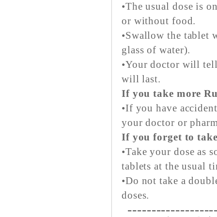
•The usual dose is on
or without food.
•Swallow the tablet w
glass of water).
•Your doctor will te
will last.
If you take more R
•If you have accident
your doctor or pharm
If you forget to ta
•Take your dose as s
tablets at the usual t
•Do not take a doubl
doses.
------------------