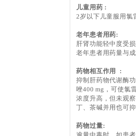
儿童用药 :
2岁以下儿童服用氯
老年患者用药:
肝肾功能轻中度受
老年患者用药量与
药物相互作用 :
抑制肝药物代谢酶
唑400 mg，可
浓度升高，但未观
丁、茶碱并用也可
药物过量:
逾量中毒时，如患