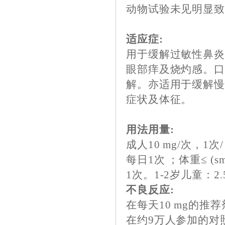
动物试验未见明显
适应症:
用于缓解过敏性鼻
眼部痒及烧灼感。
解。亦适用于缓解
症状及体征。
用法用量:
成人10 mg/次，1次
每日1次 ；体重≤ (smal
1次。1-2岁儿童：2
不良反应:
在每天10 mg的
在约9万人参加的对