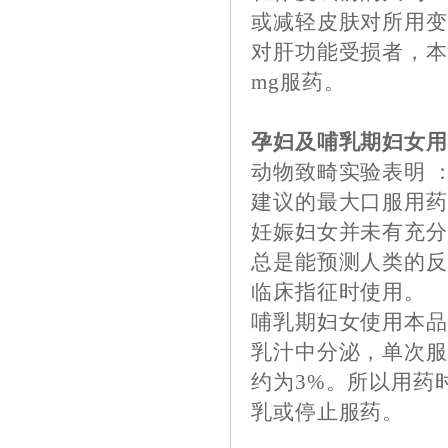
或减轻皮肤对所用
对肝功能受损者，本
mg服药。
孕妇及哺乳期妇女
动物致畸实验表明 ：
建议的最大口服用药
妊娠妇女并未有充
总是能预测人类的
临床指征时使用。
哺乳期妇女使用本
乳汁中分泌，单次服
约为3%。所以用药
乳或停止服药。