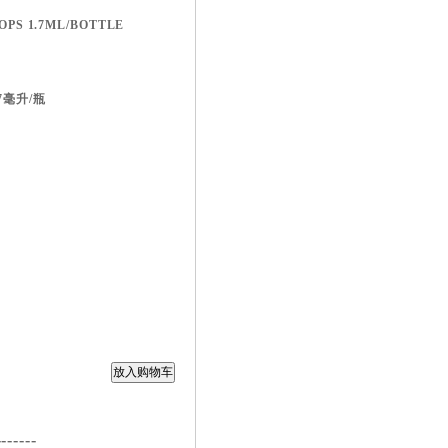
OPS 1.7ML/BOTTLE
.7毫升/瓶
-------