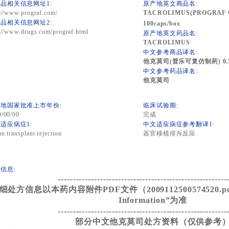
品相关信息网址1:
原产地英文商品名:
://www.prograf.com/
TACROLIMUS(PROGRAF G
品相关信息网址2:
100caps/box
://www.drugs.com/prograf.html
原产地英文药品名:
TACROLIMUS
中文参考商品译名:
他克莫司(普乐可复仿制药) 0.5
中文参考药品译名:
他克莫司
地国家批准上市年份:
临床试验期:
0/00/00
完成
适应病症1:
中文适应病症参考翻译1:
n transplant rejection
器官移植排斥反应
信息:
--------------------------------------------------------
细处方信息以本药内容附件PDF文件（2009112500574520.pdf）
Information”为准
--------------------------------------------------------
部分中文他克莫司处方资料（仅供参考