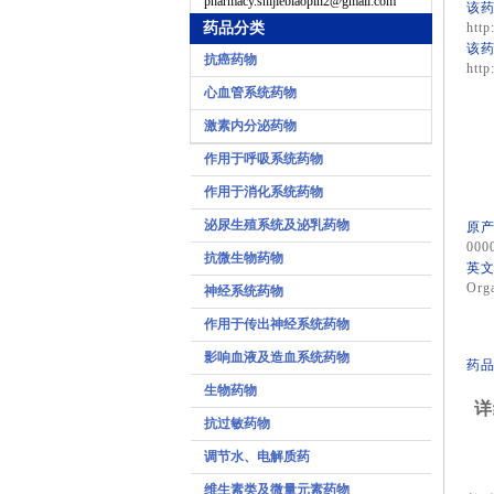
pharmacy.shijiebiaopin2@gmail.com
该药
药品分类
http
该药
抗癌药物
http
心血管系统药物
激素内分泌药物
作用于呼吸系统药物
作用于消化系统药物
泌尿生殖系统及泌乳药物
原产
000
抗微生物药物
英文
Orga
神经系统药物
作用于传出神经系统药物
影响血液及造血系统药物
药品
生物药物
详
抗过敏药物
调节水、电解质药
维生素类及微量元素药物