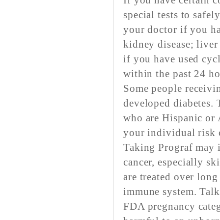
If you have certain 
special tests to safel
your doctor if you h
kidney disease; liver
if you have used cy
within the past 24 ho
Some people receivin
developed diabetes. 
who are Hispanic or 
your individual risk 
Taking Prograf may i
cancer, especially s
are treated over long
immune system. Talk 
FDA pregnancy catego