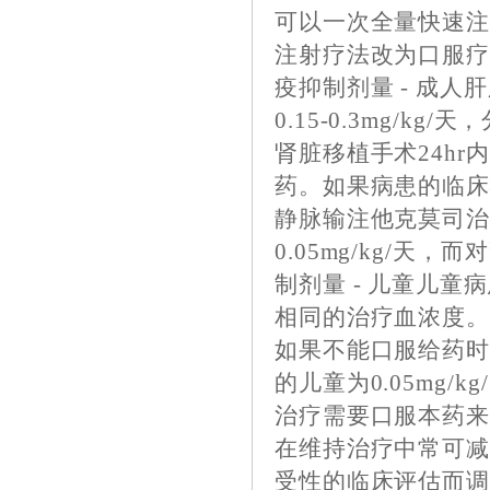
可以一次全量快速
注射疗法改为口服疗
疫抑制剂量 - 成人肝
0.15-0.3mg/
肾脏移植手术24h
药。如果病患的临床
静脉输注他克莫司治
0.05mg/kg/天，
制剂量 - 儿童儿童
相同的治疗血浓度。肝
如果不能口服给药时
的儿童为0.05mg/
治疗需要口服本药
在维持治疗中常可
受性的临床评估而