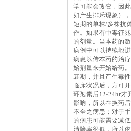
学可能会改变，因
如产生排斥现象）
短期的单株/多株抗
作。如果有中毒征
的剂量。当本药的
病例中可以持续地
病患以传本药的治
始剂量来开始给药
衰期，并且产生毒
临床状况后，方可
环孢素后12-24h
影响，所以在换药
不全之病患；对于
的病患可能需要减
清除率很低，所以