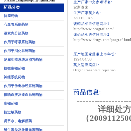
pharmacy.shijiebiaopin2@gmail.com
生产厂家中文参考译名:
药品分类
安斯泰来
生产厂家英文名:
抗癌药物
ASTELLAS
该药品相关信息网址1:
心血管系统药物
http://www.prograf.com/
激素内分泌药物
该药品相关信息网址2:
http://www.drugs.com/prograf.htm
作用于呼吸系统药物
作用于消化系统药物
原产地国家批准上市年份:
1994/04/08
泌尿生殖系统及泌乳药物
英文适应病症1:
抗微生物药物
Organ transplant rejection
神经系统药物
作用于传出神经系统药物
药品信息:
影响血液及造血系统药物
------------------
生物药物
详细处方
抗过敏药物
（200911250
调节水、电解质药
维生素类及微量元素药物