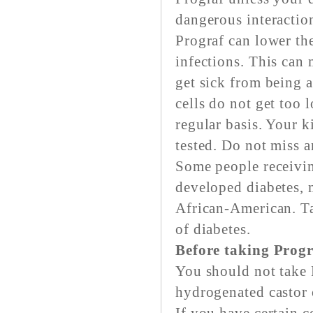
dangerous interaction
Prograf can lower the
infections. This can 
get sick from being 
cells do not get too 
regular basis. Your k
tested. Do not miss 
Some people receivin
developed diabetes, 
African-American. Ta
of diabetes.
Before taking Prog
You should not take P
hydrogenated castor 