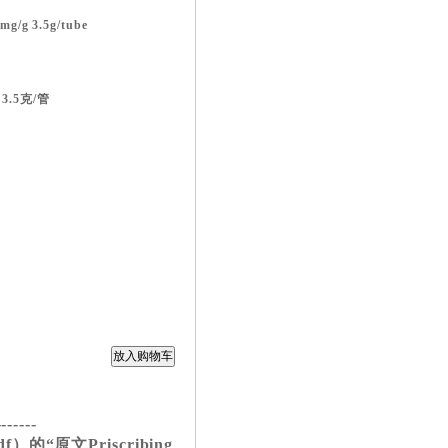
/g 3.5g/tube
3.5克/管
-------
的“原文Priscribing